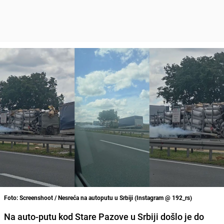
Foto: Screenshoot / Nesreća na autoputu u Srbiji (Instagram @ 192_rs)
Na auto-putu kod Stare Pazove u Srbiji došlo je do