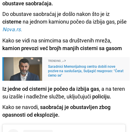
obustave saobraćaja.
Do obustave saobraćaj je došlo nakon što je iz
cisterne
na jednom kamionu počeo da izbija gas, piše
Nova.rs.
Kako se vidi na snimcima sa društvenih mreža,
kamion prevozi već brojh manjih cisterni sa gasom
TRENDING
Saradnici Memorijalnog centra dobili nove
pozive na saslušanja, Suljagić reagovao: "Ćerat
ćemo se"
Iz jedne od cisterni je počeo da izbija gas
, a na teren
su izašle i nadležne službe, uključujući
policiju.
Kako se navodi,
saobraćaj je obustavljen zbog
opasnosti od eksplozije.