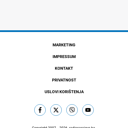
MARKETING
IMPRESSUM
KONTAKT
PRIVATNOST
USLOVI KORIŠTENJA
Copyright 2007. - 2026.
radiosarajevo.ba
.