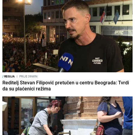
/
REGIJA
I
PRIJE 39MIN
Reditelj Stevan Filipović pretučen u centru Beograda: Tvrdi
da su plaćenici režima