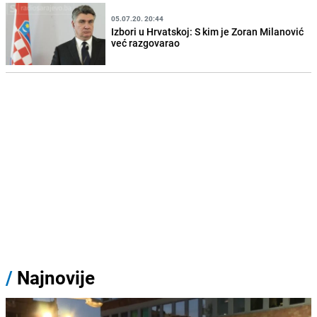
05.07.20. 20:44
Izbori u Hrvatskoj: S kim je Zoran Milanović
već razgovarao
/
Najnovije