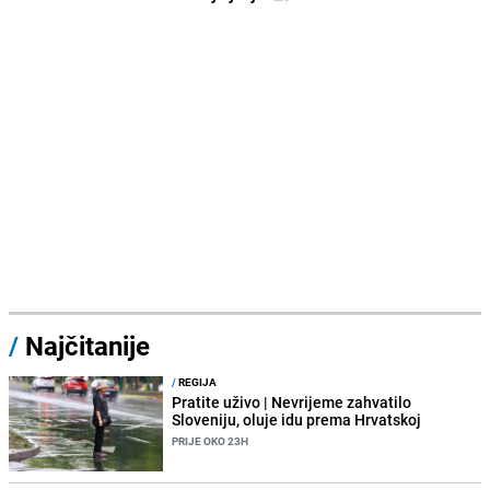
/
Najčitanije
/
REGIJA
Pratite uživo | Nevrijeme zahvatilo
Sloveniju, oluje idu prema Hrvatskoj
PRIJE OKO 23H