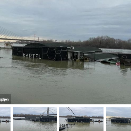
topljen