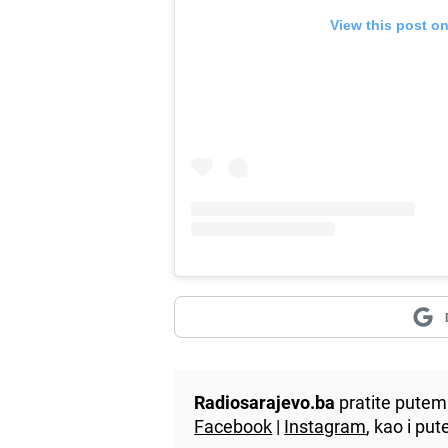
View this post o
Radiosarajevo.ba
pratite putem 
Facebook
|
Instagram
, kao i p