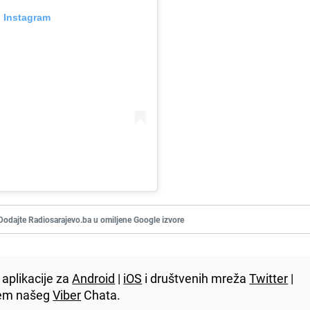
n Instagram
Dodajte Radiosarajevo.ba u omiljene Google izvore
aplikacije za
Android
|
iOS
i društvenih mreža
Twitter
|
utem našeg
Viber
Chata.