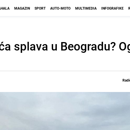
HALA
MAGAZIN
SPORT
AUTO-MOTO
MULTIMEDIA
INFOGRAFIKE
ća splava u Beogradu? Og
Radi