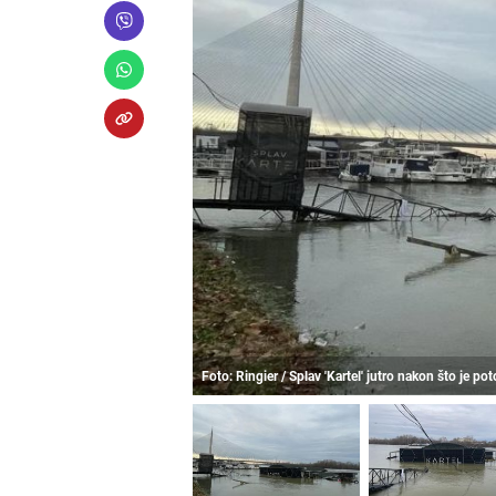
Foto: Ringier / Splav 'Kartel' jutro nakon što je po