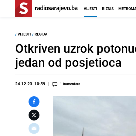
VIJESTI
BIZNIS
METROMA
/
VIJESTI
/
REGIJA
Otkriven uzrok potonu
jedan od posjetioca
24.12.23. 10:59
1
komentara