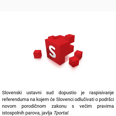
Slovenski ustavni sud dopustio je raspisivanje
referenduma na kojem će Slovenci odlučivati o podršci
novom porodičnom zakonu s većim pravima
istospolnih parova, javlja
Tportal
.