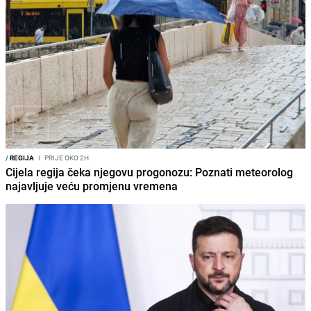
/
REGIJA
I
PRIJE OKO 2H
Cijela regija čeka njegovu progonozu: Poznati meteorolog
najavljuje veću promjenu vremena