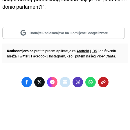
donio parlament?".
Dodajte Radiosarajevo.ba u omiljene Google izvore
Radiosarajevo.ba
pratite putem aplikacije za
Android
|
iOS
i društvenih
mreža
Twitter
|
Facebook
|
Instagram
, kao i putem našeg
Viber
Chata.