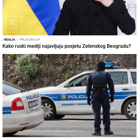
/
REGIJA
I
PRIJE OKO 2H
Kako ruski mediji najavljuju posjetu Zelenskog Beogradu?