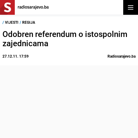
Otvor
/
VIJESTI
/
REGIJA
Odobren referendum o istospolnim
zajednicama
27.12.11. 17:59
Radiosarajevo.ba