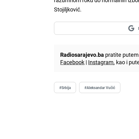
Stojiljković.
Radiosarajevo.ba
pratite putem 
Facebook
|
Instagram
, kao i p
#Srbija
#Aleksandar Vučić