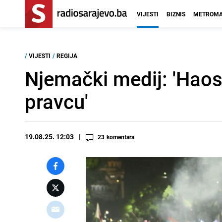
VIJESTI
BIZNIS
METROMA
/
VIJESTI
/
REGIJA
Njemački medij: 'Haos
pravcu'
19.08.25. 12:03
23
komentara