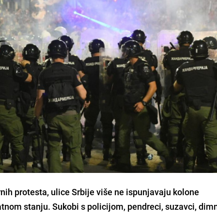
ih protesta, ulice Srbije više ne ispunjavaju kolone
atnom stanju. Sukobi s policijom, pendreci, suzavci, dim