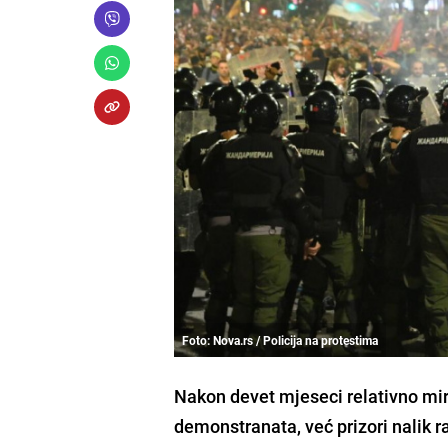
Foto: Nova.rs / Policija na protestima
Nakon devet mjeseci relativno mirn
demonstranata, već prizori nalik r