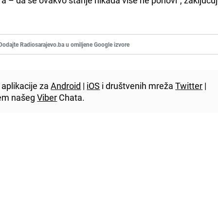
Dodajte Radiosarajevo.ba u omiljene Google izvore
aplikacije za
Android
|
iOS
i društvenih mreža
Twitter
|
utem našeg
Viber
Chata.