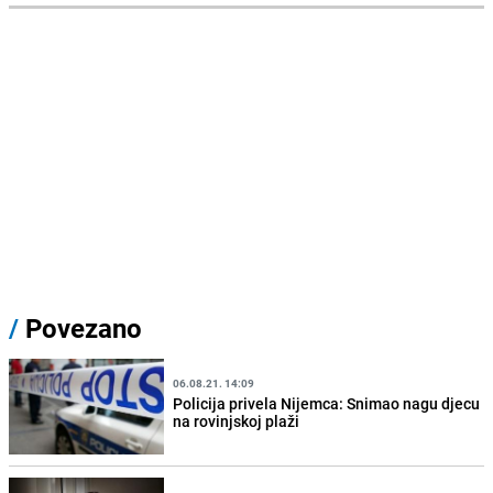
/
Povezano
06.08.21. 14:09
Policija privela Nijemca: Snimao nagu djecu
na rovinjskoj plaži