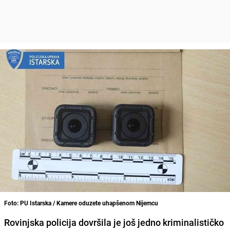
Foto: PU Istarska / Kamere oduzete uhapšenom Nijemcu
Rovinjska policija dovršila je još jedno kriminalističko