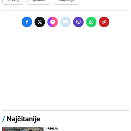
/
Najčitanije
/
REGIJA