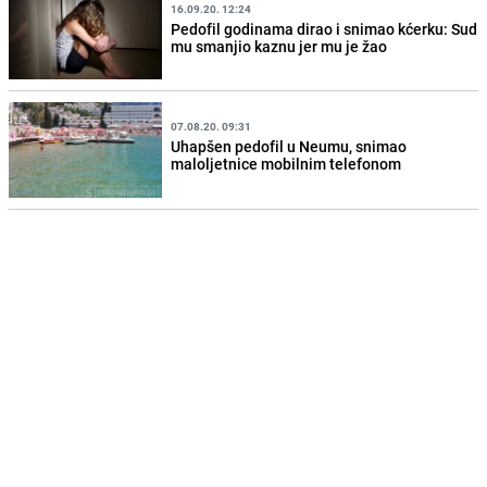
16.09.20. 12:24
Pedofil godinama dirao i snimao kćerku: Sud
mu smanjio kaznu jer mu je žao
07.08.20. 09:31
Uhapšen pedofil u Neumu, snimao
maloljetnice mobilnim telefonom