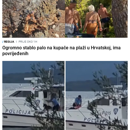
/
REGIJA
I
PRIJE OKO 1H
Ogromno stablo palo na kupače na plaži u Hrvatskoj, ima
povrijeđenih