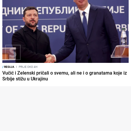
/
REGIJA
I
PRIJE OKO 4H
Vučić i Zelenski pričali o svemu, ali ne i o granatama koje iz
Srbije stižu u Ukrajinu