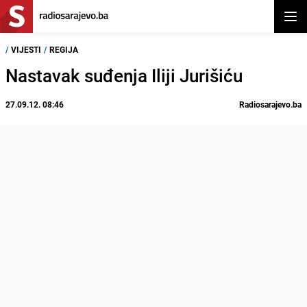
Otvor
/
VIJESTI
/
REGIJA
Nastavak suđenja Iliji Jurišiću
27.09.12. 08:46
Radiosarajevo.ba