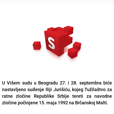
U Višem sudu u Beogradu 27. i 28. septembra biće
nastavljeno suđenje Iliji Jurišiću
, kojeg Tužilaštvo za
ratne zločine Republike Srbije tereti za navodne
zločine počinjene 15. maja 1992 na Brčanskoj Malti.