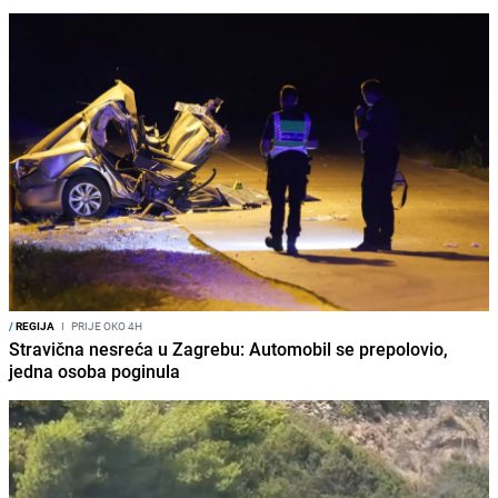
/
REGIJA
I
PRIJE OKO 4H
Stravična nesreća u Zagrebu: Automobil se prepolovio,
jedna osoba poginula