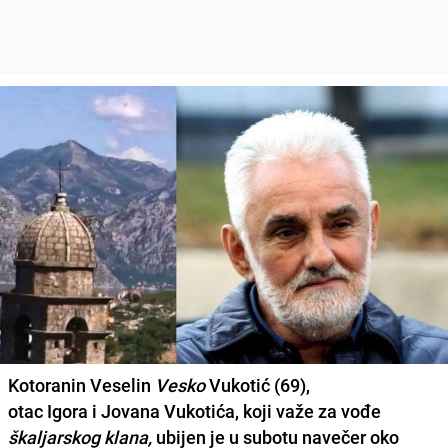
Kotoranin
Veselin
Vesko
Vukotić
(69),
otac
Igora
i
Jovana Vukotića,
koji važe za vođe
škaljarskog klana,
ubijen je u subotu navečer oko