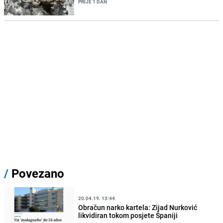
PRIJE 1 DAN
/
Povezano
20.04.19. 13:44
Obračun narko kartela: Zijad Nurković
likvidiran tokom posjete Španiji