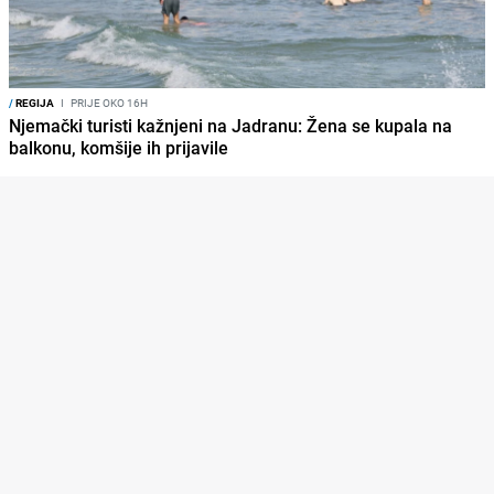
/
REGIJA
I
PRIJE OKO 16H
Njemački turisti kažnjeni na Jadranu: Žena se kupala na
balkonu, komšije ih prijavile