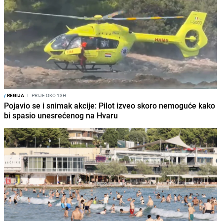
/
REGIJA
I
PRIJE OKO 13H
Pojavio se i snimak akcije: Pilot izveo skoro nemoguće kako
bi spasio unesrećenog na Hvaru