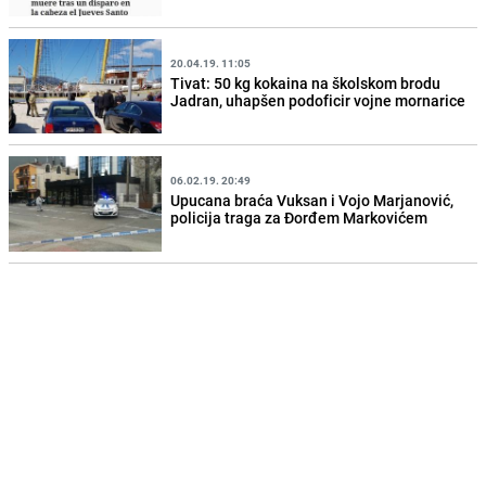
20.04.19. 11:05
Tivat: 50 kg kokaina na školskom brodu
Jadran, uhapšen podoficir vojne mornarice
06.02.19. 20:49
Upucana braća Vuksan i Vojo Marjanović,
policija traga za Đorđem Markovićem