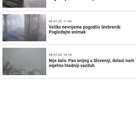
08.07.25. 11:44
Veliko nevrijeme pogodilo Srebrenik:
Pogledajte snimak
08.07.25. 10:16
Nije šala: Pao snijeg u Sloveniji, dolazi nam
osjetno hladniji vazduh