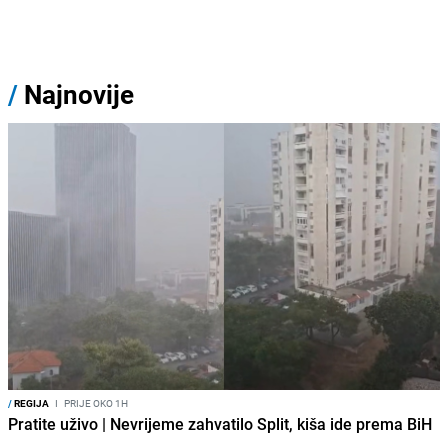
/
Najnovije
/
REGIJA
I
PRIJE OKO 1H
Pratite uživo | Nevrijeme zahvatilo Split, kiša ide prema BiH