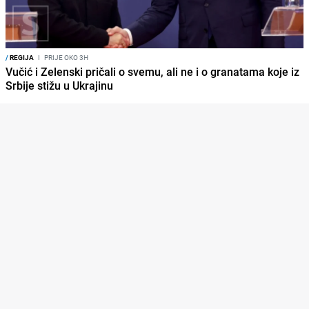
/
REGIJA
I
PRIJE OKO 3H
Vučić i Zelenski pričali o svemu, ali ne i o granatama koje iz
Srbije stižu u Ukrajinu