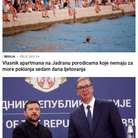
/
REGIJA
I
PRIJE OKO 2H
Vlasnik apartmana na Jadranu porodicama koje nemaju za
more poklanja sedam dana ljetovanja