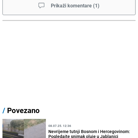
Prikaži komentare
(
1
)
/
Povezano
08.07.25. 12:36
Nevrijeme tutnji Bosnom i Hercegovinom:
Pogledajte snimak oluje u Jablanici