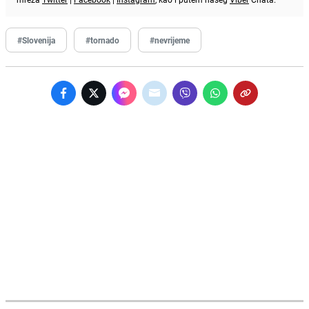
#Slovenija
#tornado
#nevrijeme