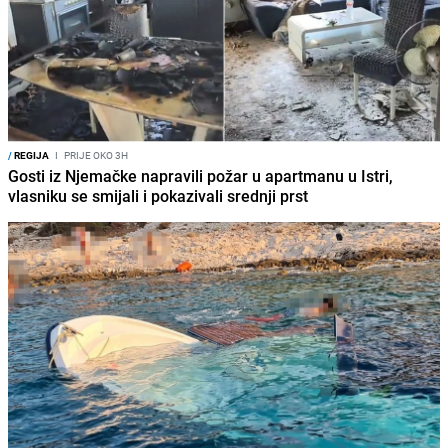
/
REGIJA
I
PRIJE OKO 3H
Gosti iz Njemačke napravili požar u apartmanu u Istri,
vlasniku se smijali i pokazivali srednji prst