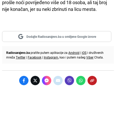
prošle noći povrijeđeno više od 18 osoba, ali taj broj
nije konačan, jer su neki zbrinuti na licu mesta.
Dodajte Radiosarajevo.ba u omiljene Google izvore
Radiosarajevo.ba
pratite putem aplikacije za
Android
|
iOS
i društvenih
mreža
Twitter
|
Facebook
|
Instagram
, kao i putem našeg
Viber
Chata.