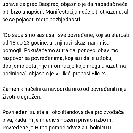
uprave za grad Beograd, objasnio je da napadač neće
biti brzo uhapšen. Manifestacija neće biti otkazana, ali
će se pojačati mere bezbjednosti.
"Do sada smo saslušali sve povređene, koji su starosti
od 18 do 23 godine, ali, njihovi iskazi nam nisu
pomogli. Pokušaćemo sutra da, ponovo, obavimo
razgovor sa povređenima, koji su i dalje u šoku,
dobijemo detaljnije informacije koje mogu ukazati na
počinioca", objasnio je Vulikić, prenosi Blic.rs.
Zamenik načelnika navodi da niko od povređenih nije
životno ugrožen.
Povrijeđeni su stajali oko štandova dva proizvođača
piva, kada im je mladić s nožem prišao i izbo ih.
Povređene je Hitna pomoć odvezla u bolnicu u