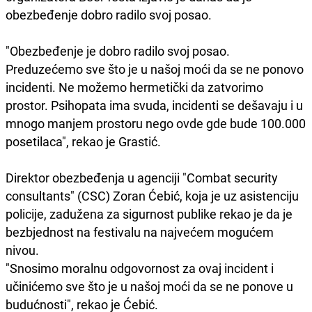
obezbeđenje dobro radilo svoj posao.
"Obezbeđenje je dobro radilo svoj posao.
Preduzećemo sve što je u našoj moći da se ne ponovo
incidenti. Ne možemo hermetički da zatvorimo
prostor. Psihopata ima svuda, incidenti se dešavaju i u
mnogo manjem prostoru nego ovde gde bude 100.000
posetilaca", rekao je Grastić.
Direktor obezbeđenja u agenciji "Combat security
consultants" (CSC) Zoran Ćebić, koja je uz asistenciju
policije, zadužena za sigurnost publike rekao je da je
bezbjednost na festivalu na najvećem mogućem
nivou.
"Snosimo moralnu odgovornost za ovaj incident i
učinićemo sve što je u našoj moći da se ne ponove u
budućnosti", rekao je Ćebić.