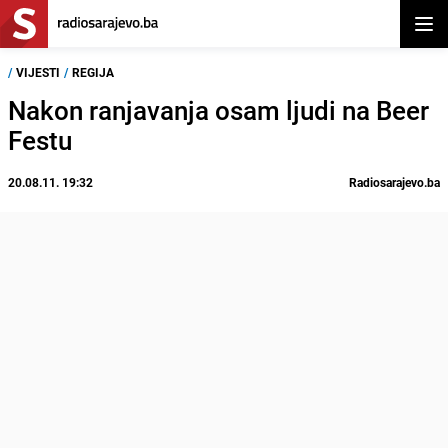
Otvor
/
VIJESTI
/
REGIJA
Nakon ranjavanja osam ljudi na Beer
Festu
20.08.11. 19:32
Radiosarajevo.ba