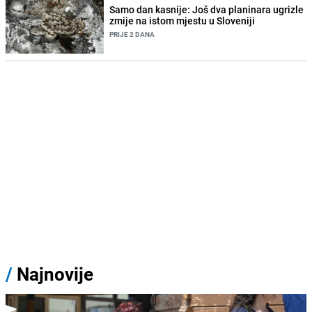
Samo dan kasnije: Još dva planinara ugrizle
zmije na istom mjestu u Sloveniji
PRIJE 2 DANA
/
Najnovije