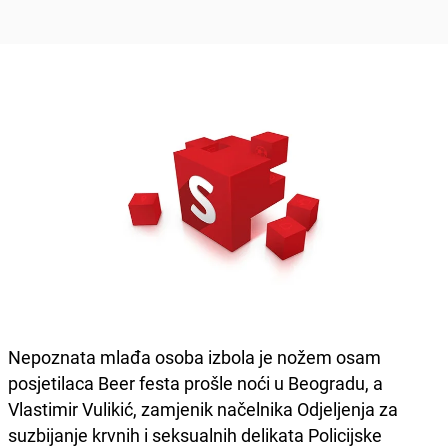
Nepoznata mlađa osoba izbola je nožem osam
posjetilaca Beer festa prošle noći u Beogradu, a
Vlastimir Vulikić, zamjenik načelnika Odjeljenja za
suzbijanje krvnih i seksualnih delikata Policijske