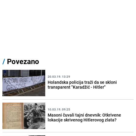
/
Povezano
20.03.19. 13:29
Holandska policija traži da se skloni
transparent "Karadžić - Hitler"
10.03.19. 09:25
Masoni čuvali tajni dnevnik: Otkrivene
lokacije skrivenog Hitlerovog zlata?