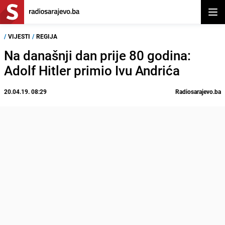
Otvor
/
VIJESTI
/
REGIJA
Na današnji dan prije 80 godina:
Adolf Hitler primio Ivu Andrića
20.04.19. 08:29
Radiosarajevo.ba