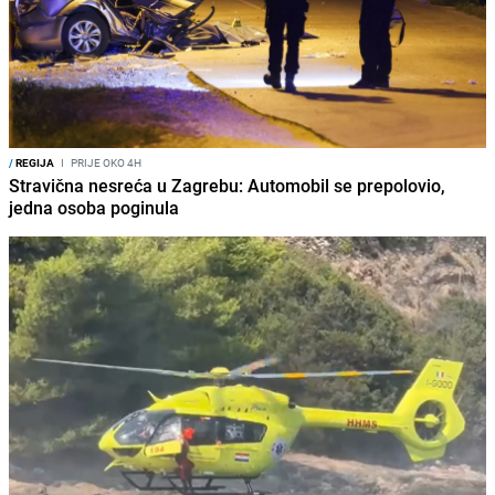
/
REGIJA
I
PRIJE OKO 4H
Stravična nesreća u Zagrebu: Automobil se prepolovio,
jedna osoba poginula