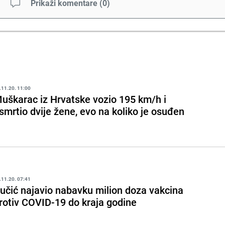
Prikaži komentare
(
0
)
.11.20. 11:00
uškarac iz Hrvatske vozio 195 km/h i
smrtio dvije žene, evo na koliko je osuđen
.11.20. 07:41
učić najavio nabavku milion doza vakcina
rotiv COVID-19 do kraja godine