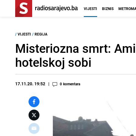
VIJESTI
BIZNIS
METROMA
/
VIJESTI
/
REGIJA
Misteriozna smrt: Ami
hotelskoj sobi
17.11.20. 19:52
0
komentara