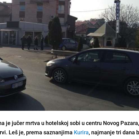
a je jučer mrtva u
hotelskoj sobi
u centru Novog Pazara,
i krvi. Leš je, prema saznanjima
Kurira
, najmanje tri dana 