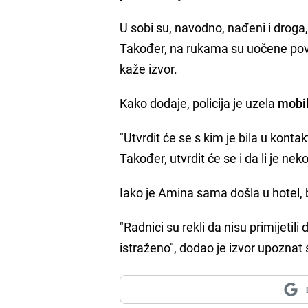
U sobi su, navodno, nađeni i droga, t
Također, na rukama su uočene povr
kaže izvor.
Kako dodaje, policija je uzela
mobil
"Utvrdit će se s kim je bila u kontak
Također, utvrdit će se i da li je n
Iako je Amina sama došla u hotel, b
"Radnici su rekli da nisu primijetili 
istraženo", dodao je izvor upoznat