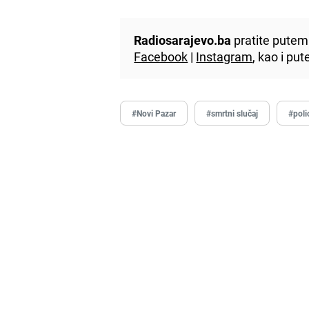
Radiosarajevo.ba
pratite putem 
Facebook
|
Instagram
, kao i p
#Novi Pazar
#smrtni slučaj
#poli