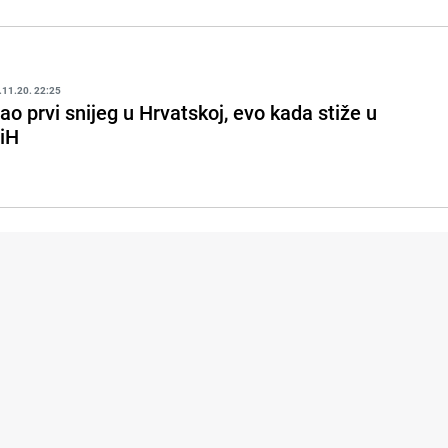
.11.20. 22:25
ao prvi snijeg u Hrvatskoj, evo kada stiže u
iH