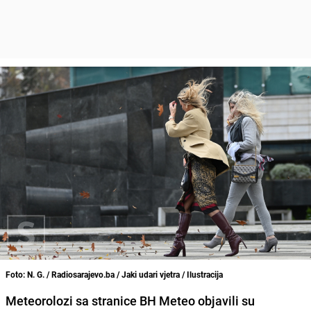
Foto: N. G. / Radiosarajevo.ba / Jaki udari vjetra / Ilustracija
Meteorolozi sa stranice BH Meteo objavili su