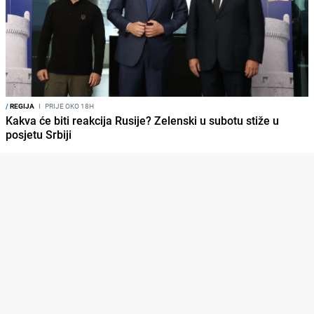
/
REGIJA
I
PRIJE OKO 18H
Kakva će biti reakcija Rusije? Zelenski u subotu stiže u
posjetu Srbiji