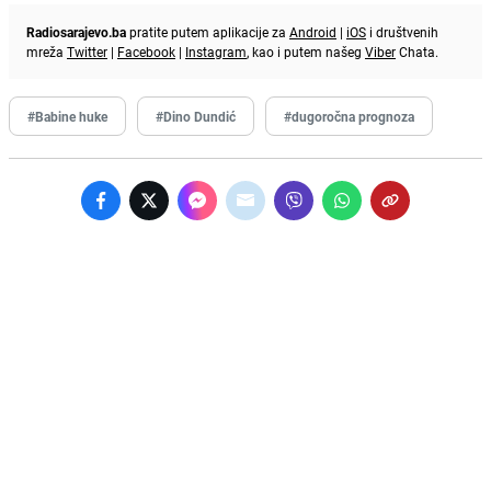
Radiosarajevo.ba
pratite putem aplikacije za
Android
|
iOS
i društvenih
mreža
Twitter
|
Facebook
|
Instagram
, kao i putem našeg
Viber
Chata.
#Babine huke
#Dino Dundić
#dugoročna prognoza