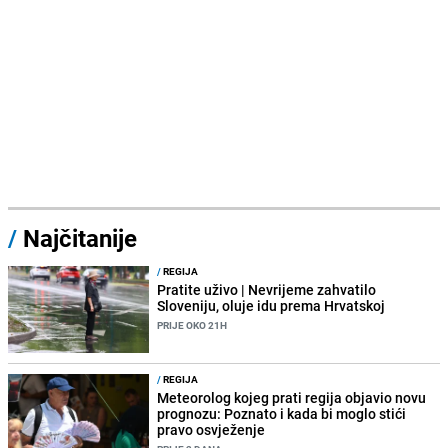
/
Najčitanije
/
REGIJA
Pratite uživo | Nevrijeme zahvatilo
Sloveniju, oluje idu prema Hrvatskoj
PRIJE OKO 21H
/
REGIJA
Meteorolog kojeg prati regija objavio novu
prognozu: Poznato i kada bi moglo stići
pravo osvježenje