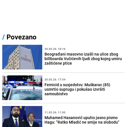
/
Povezano
30.05.26. 18:16
Beograđani masovno izašli na ulice zbog
billboarda Vučićevih ljudi zbog kojeg umiru
zaštićene ptice
30.05.26. 17:54
Femicid u susjedstvu: Muškarac (85)
usmrtio suprugu i pokušao izvršiti
samoubistvo
11.05.26. 11:00
Muhamed Hasanović uputio jasno pismo
Hagu: "Ratko Mladić ne smije na slobodu"