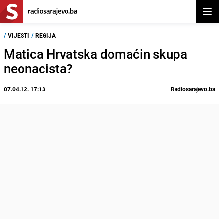
Otvor
/
VIJESTI
/
REGIJA
Matica Hrvatska domaćin skupa
neonacista?
07.04.12. 17:13
Radiosarajevo.ba