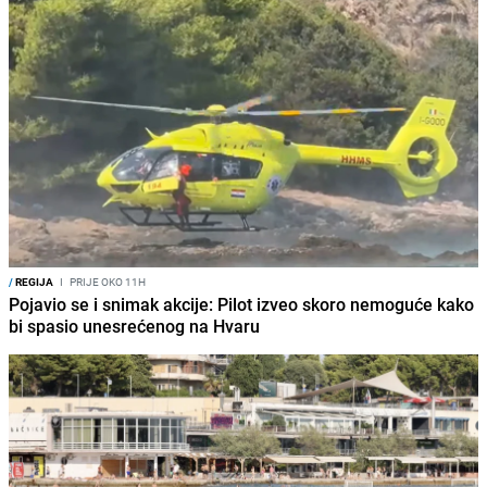
/
REGIJA
I
PRIJE OKO 11H
Pojavio se i snimak akcije: Pilot izveo skoro nemoguće kako
bi spasio unesrećenog na Hvaru