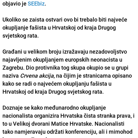
objavio je
SEEbiz
.
Ukoliko se zaista ostvari ovo bi trebalo biti
najveće
okupljanje fašista
u Hrvatskoj od kraja Drugog
svjetskog rata.
Građani u velikom broju
izražavaju nezadovoljstvo
najavljenim okupljanjem europskih neonacista u
Zagrebu. Dio protivnika tog skupa okupio se u grupi
naziva
Crvena akcija
, na čijim je stranicama opisano
kako se radi o najvećem okupljanju fašista u
Hrvatskoj od kraja Drugog svjetskog rata.
Doznaje se kako međunarodno
okupljanje
nacionalista organizira Hrvatska čista stranka prava
, i
to u Velikoj dvorani Matice Hrvatske. Nacionalisti
tako namjeravaju održati konferenciju, ali i mimohod