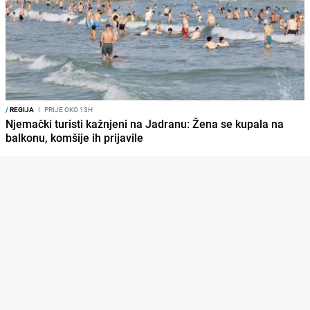
/
REGIJA
I
PRIJE OKO 13H
Njemački turisti kažnjeni na Jadranu: Žena se kupala na
balkonu, komšije ih prijavile