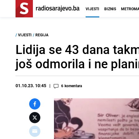
VIJESTI
BIZNIS
METROMA
/
VIJESTI
/
REGIJA
Lidija se 43 dana takm
još odmorila i ne pla
01.10.23. 10:45
6
komentara