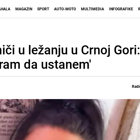
HALA
MAGAZIN
SPORT
AUTO-MOTO
MULTIMEDIA
INFOGRAFIKE
iči u ležanju u Crnoj Gori
niram da ustanem'
Radi