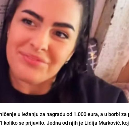
mičenje u ležanju za nagradu od 1.000 eura, a u borbi za 
1 koliko se prijavilo. Jedna od njih je Lidija Marković, ko