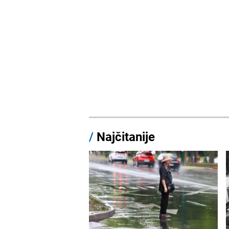
/
Najčitanije