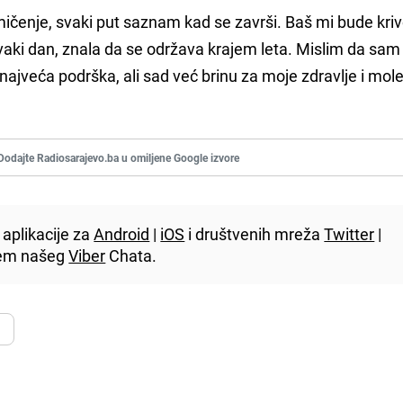
ičenje, svaki put saznam kad se završi. Baš mi bude kriv
vaki dan, znala da se održava krajem leta. Mislim da sam
 najveća podrška, ali sad već brinu za moje zdravlje i mo
Dodajte Radiosarajevo.ba u omiljene Google izvore
aplikacije za
Android
|
iOS
i društvenih mreža
Twitter
|
utem našeg
Viber
Chata.