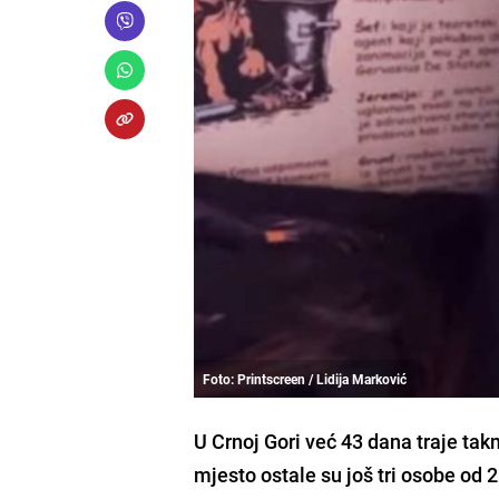
Foto: Printscreen / Lidija Marković
U Crnoj Gori već 43 dana traje tak
mjesto ostale su još tri osobe od 2