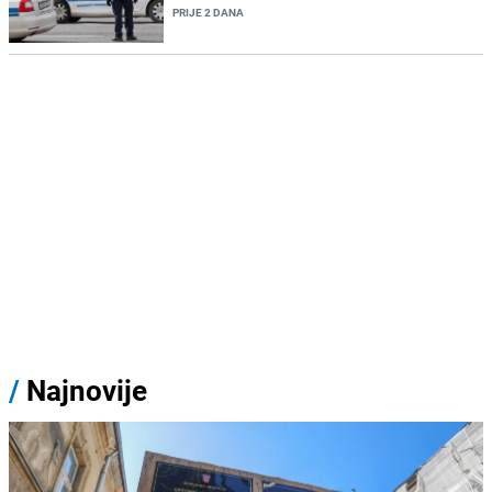
PRIJE 2 DANA
/
Najnovije