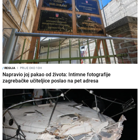
/
REGIJA
I
PRIJE OKO 10H
Napravio joj pakao od života: Intimne fotografije
zagrebačke učiteljice poslao na pet adresa