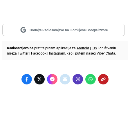
.
Dodajte Radiosarajevo.ba u omiljene Google izvore
Radiosarajevo.ba
pratite putem aplikacije za
Android
|
iOS
i društvenih
mreža
Twitter
|
Facebook
|
Instagram
, kao i putem našeg
Viber
Chata.