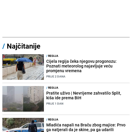
/
Najčitanije
/
REGIJA
Cijela regija čeka njegovu progonozu:
Poznati meteorolog najavljuje veću
promjenu vremena
PRIJE 2 DANA
/
REGIJA
Pratite uživo | Nevrijeme zahvatilo Split,
kiša ide prema BiH
PRIJE 1 DAN
/
REGIJA
Mladića napali na Braču zbog majice: Prvo
ga natjerali da je skine, pa ga udarili