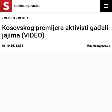
Otvor
/
VIJESTI
/
REGIJA
Kosovskog premijera aktivisti gađali
jajima (VIDEO)
06.10.15. 13:58
Radiosarajevo.ba