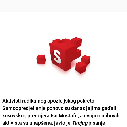
Aktivisti radikalnog opozicijskog pokreta
Samoopredjeljenje
ponovo su danas jajima gađali
kosovskog premijera
Isu Mustafu
, a dvojica njihovih
aktivista su uhapšena, javio je
Tanjug
pisanje