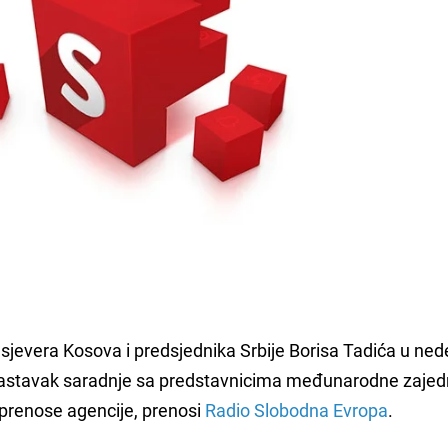
sjevera Kosova i predsjednika Srbije
Borisa Tadića u ned
astavak saradnje sa predstavnicima međunarodne zajedni
 prenose agencije, prenosi
Radio Slobodna Evropa
.