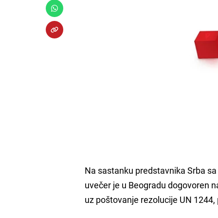
Na sastanku predstavnika Srba sa 
uvečer je u Beogradu dogovoren n
uz poštovanje rezolucije UN 1244,