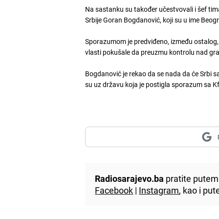
Na sastanku su također učestvovali i šef ti
Srbije Goran Bogdanović, koji su u ime Beog
Sporazumom je predviđeno, između ostalog, i
vlasti pokušale da preuzmu kontrolu nad gran
Bogdanović je rekao da se nada da će Srbi sa 
su uz državu koja je postigla sporazum sa 
Radiosarajevo.ba
pratite putem 
Facebook
|
Instagram
, kao i p