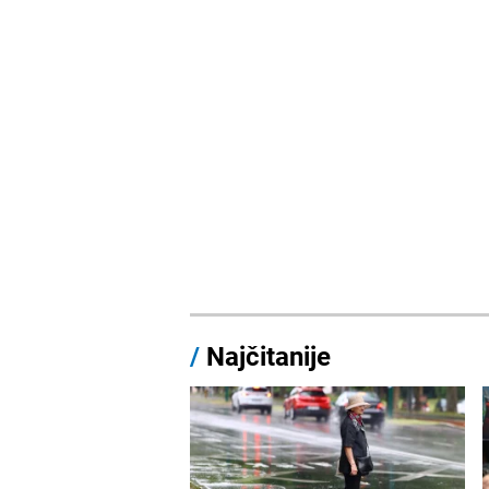
/
Najčitanije