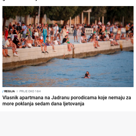
/
REGIJA
I
PRIJE OKO 16H
Vlasnik apartmana na Jadranu porodicama koje nemaju za
more poklanja sedam dana ljetovanja