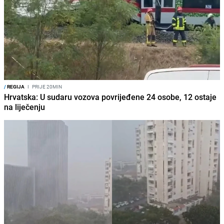
/
REGIJA
I
PRIJE 20MIN
Hrvatska: U sudaru vozova povrijeđene 24 osobe, 12 ostaje
na liječenju