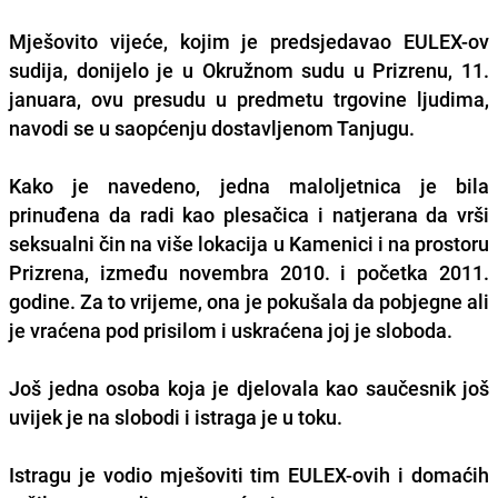
Mješovito vijeće, kojim je predsjedavao EULEX-ov
sudija, donijelo je u Okružnom sudu u Prizrenu, 11.
januara, ovu presudu u predmetu trgovine ljudima,
navodi se u saopćenju dostavljenom Tanjugu.
Kako je navedeno, jedna maloljetnica je bila
prinuđena da radi kao plesačica i natjerana da vrši
seksualni čin na više lokacija u Kamenici i na prostoru
Prizrena, između novembra 2010. i početka 2011.
godine. Za to vrijeme, ona je pokušala da pobjegne ali
je vraćena pod prisilom i uskraćena joj je sloboda.
Još jedna osoba koja je djelovala kao saučesnik još
uvijek je na slobodi i istraga je u toku.
Istragu je vodio mješoviti tim EULEX-ovih i domaćih