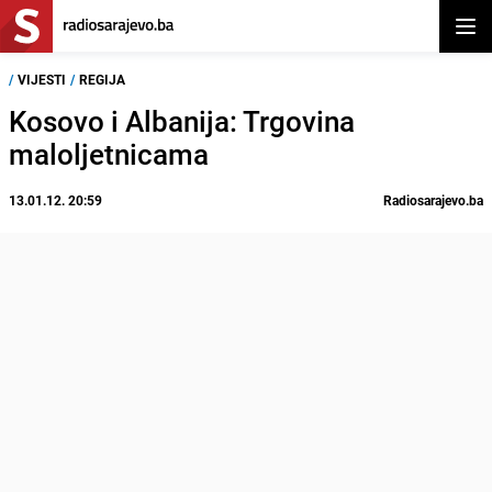
Otvor
/
VIJESTI
/
REGIJA
Kosovo i Albanija: Trgovina
maloljetnicama
13.01.12. 20:59
Radiosarajevo.ba