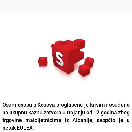
Osam osoba s Kosova proglašeno je krivim i osuđeno
na ukupnu kaznu zatvora u trajanju od 12 godina zbog
trgovine maloljetnicima iz Albanije, saopćio je u
petak EULEX.