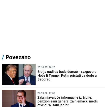
/
Povezano
25.10.25. 20:25
Srbija nudi da bude domaćin razgovora:
Hoće li Trump i Putin pristati da dođu u
Beograd
25.10.25. 17:53
Zabrinjavajuće informacije iz Srbije,
penzionisani general za njemački medij
otkrio: "Nisam jedini"