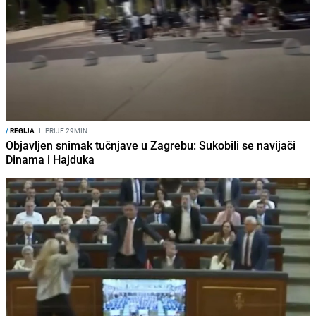
/
REGIJA
I
PRIJE 29MIN
Objavljen snimak tučnjave u Zagrebu: Sukobili se navijači
Dinama i Hajduka