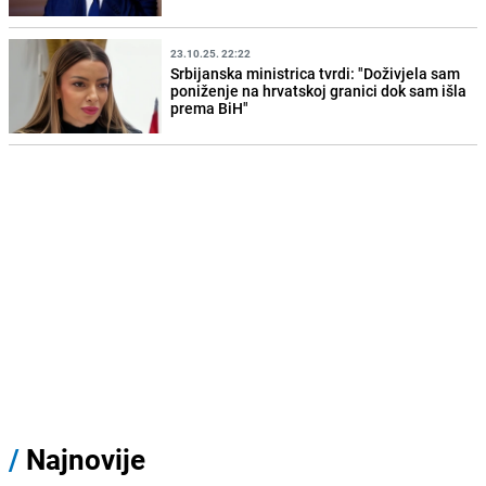
23.10.25. 22:22
Srbijanska ministrica tvrdi: "Doživjela sam
poniženje na hrvatskoj granici dok sam išla
prema BiH"
/
Najnovije