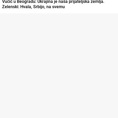
Vučić u Beogradu: Ukrajina je naša prijateljska zemlja.
Zelenski: Hvala, Srbijo, na svemu