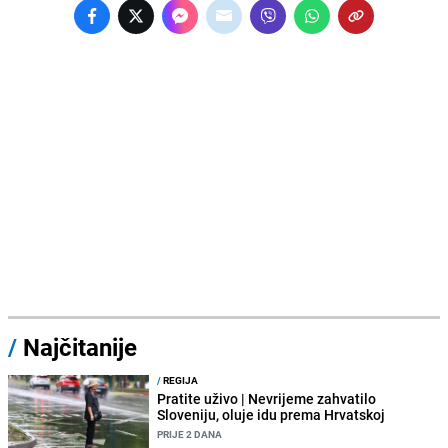
/
Najčitanije
/
REGIJA
Pratite uživo | Nevrijeme zahvatilo
Sloveniju, oluje idu prema Hrvatskoj
PRIJE 2 DANA