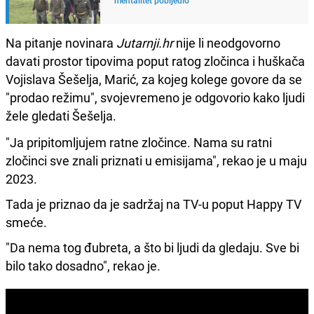
Na pitanje novinara
Jutarnji.hr
nije li neodgovorno
davati prostor tipovima poput ratog zločinca i huškača
Vojislava Šešelja, Marić, za kojeg kolege govore da se
"prodao režimu", svojevremeno je odgovorio kako ljudi
žele gledati Šešelja.
"Ja pripitomljujem ratne zločince. Nama su ratni
zločinci sve znali priznati u emisijama", rekao je u maju
2023.
Tada je priznao da je sadržaj na TV-u poput Happy TV
smeće.
"Da nema tog đubreta, a što bi ljudi da gledaju. Sve bi
bilo tako dosadno", rekao je.