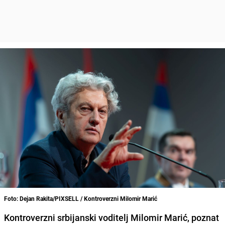
Foto: Dejan Rakita/PIXSELL / Kontroverzni Milomir Marić
Kontroverzni srbijanski voditelj Milomir Marić, poznat