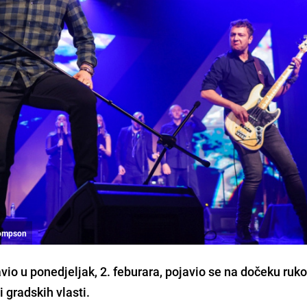
hompson
io u ponedjeljak, 2. feburara, pojavio se na dočeku ru
 gradskih vlasti.