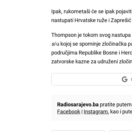
Ipak, rukometaši će se ipak pojav
nastupati Hrvatske ruže i Zapreši
Thompson je tokom svog nastupa 
si
u kojoj se spominje zločinačka 
područjima Republike Bosne i Herc
zatvorske kazne za udruženi zloči
Radiosarajevo.ba
pratite putem 
Facebook
|
Instagram
, kao i p