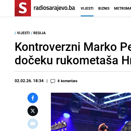
VIJESTI
BIZNIS
METROMA
/
VIJESTI
/
REGIJA
Kontroverzni Marko P
dočeku rukometaša H
02.02.26. 18:34
8
komentara