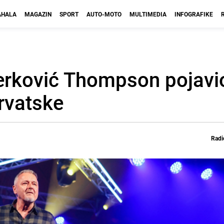
HALA
MAGAZIN
SPORT
AUTO-MOTO
MULTIMEDIA
INFOGRAFIKE
erković Thompson pojavi
rvatske
Radi