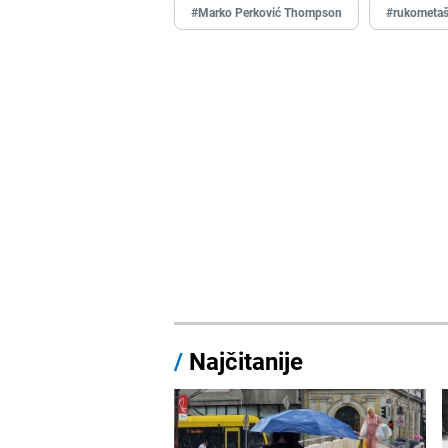
#Marko Perković Thompson
#rukometaš
/
Najčitanije