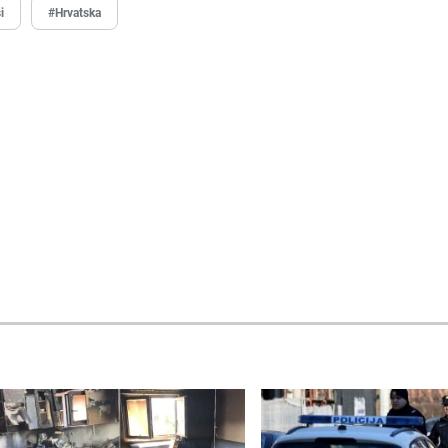
i
#Hrvatska