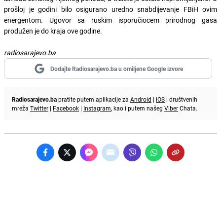
prošloj je godini bilo osigurano uredno snabdijevanje FBiH ovim
energentom. Ugovor sa ruskim isporučiocem prirodnog gasa
produžen je do kraja ove godine.
radiosarajevo.ba
Dodajte Radiosarajevo.ba u omiljene Google izvore
Radiosarajevo.ba
pratite putem aplikacije za
Android
|
iOS
i društvenih
mreža
Twitter
|
Facebook
|
Instagram
, kao i putem našeg
Viber
Chata.