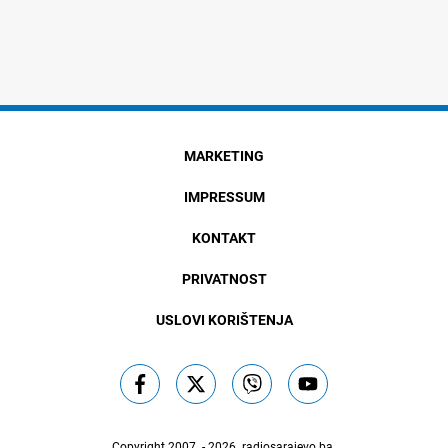
MARKETING
IMPRESSUM
KONTAKT
PRIVATNOST
USLOVI KORIŠTENJA
Copyright 2007. - 2026.
radiosarajevo.ba
.