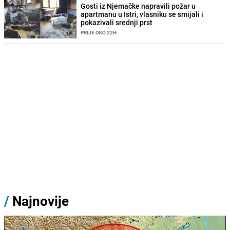
Gosti iz Njemačke napravili požar u
apartmanu u Istri, vlasniku se smijali i
pokazivali srednji prst
PRIJE OKO 22H
/
Najnovije