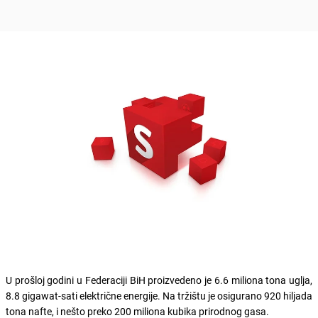
U prošloj godini u Federaciji BiH proizvedeno je 6.6 miliona tona uglja,
8.8 gigawat-sati električne energije. Na tržištu je osigurano 920 hiljada
tona nafte, i nešto preko 200 miliona kubika prirodnog gasa.