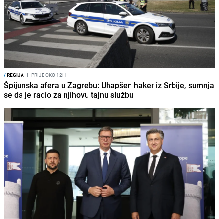
/
REGIJA
I
PRIJE OKO 12H
Špijunska afera u Zagrebu: Uhapšen haker iz Srbije, sumnja
se da je radio za njihovu tajnu službu