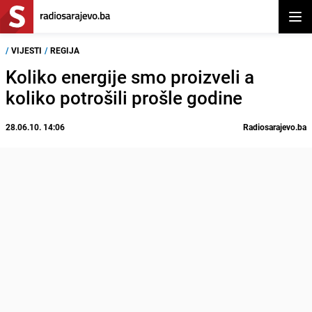
Otvor
/
VIJESTI
/
REGIJA
Koliko energije smo proizveli a
koliko potrošili prošle godine
28.06.10. 14:06
Radiosarajevo.ba