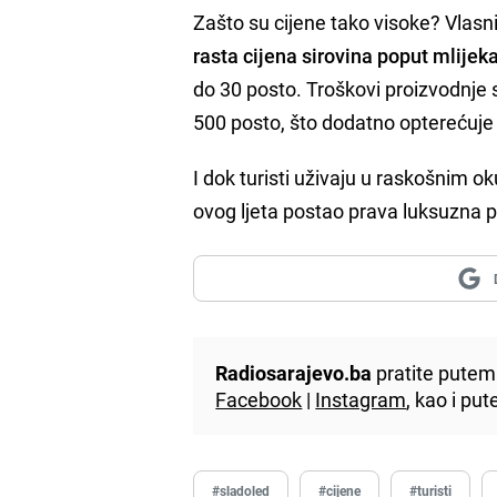
Zašto su cijene tako visoke? Vlasni
rasta cijena sirovina poput mlijeka
do 30 posto. Troškovi proizvodnje 
500 posto, što dodatno opterećuje 
I dok turisti uživaju u raskošnim 
ovog ljeta postao prava luksuzna p
Radiosarajevo.ba
pratite putem 
Facebook
|
Instagram
, kao i p
#sladoled
#cijene
#turisti