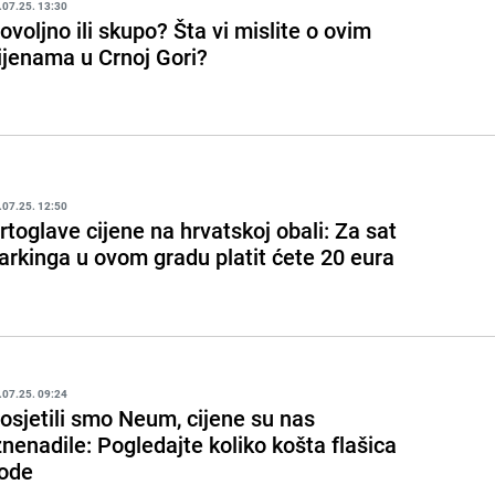
.07.25. 13:30
ovoljno ili skupo? Šta vi mislite o ovim
ijenama u Crnoj Gori?
.07.25. 12:50
rtoglave cijene na hrvatskoj obali: Za sat
arkinga u ovom gradu platit ćete 20 eura
.07.25. 09:24
osjetili smo Neum, cijene su nas
znenadile: Pogledajte koliko košta flašica
ode