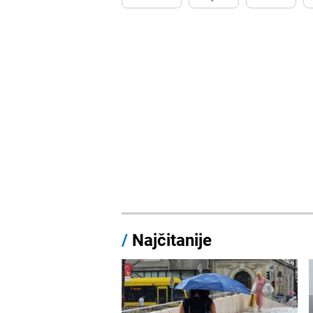
/
Najčitanije