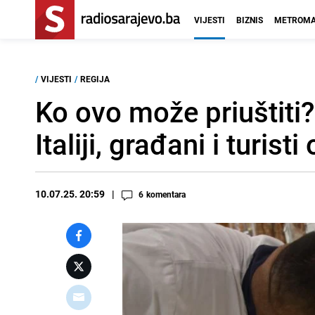
VIJESTI
BIZNIS
METROMA
/
VIJESTI
/
REGIJA
Ko ovo može priuštiti?
Italiji, građani i turist
10.07.25. 20:59
6
komentara