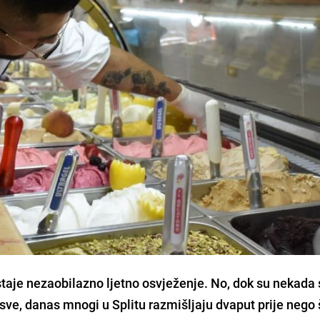
 ostaje nezaobilazno ljetno osvježenje. No, dok su nekada 
 sve, danas mnogi u Splitu razmišljaju dvaput prije nego 