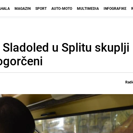
HALA
MAGAZIN
SPORT
AUTO-MOTO
MULTIMEDIA
INFOGRAFIKE
 Sladoled u Splitu skuplji
i ogorčeni
Radi