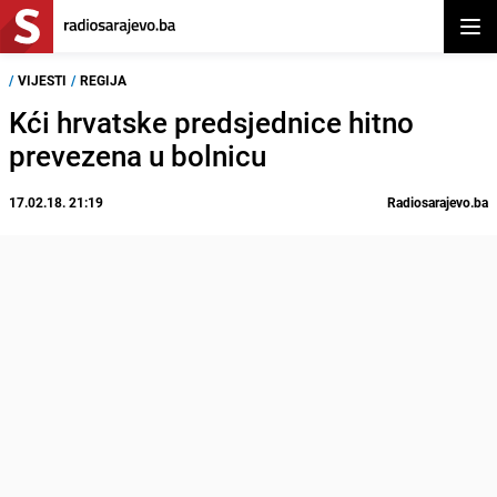
Otvor
/
VIJESTI
/
REGIJA
Kći hrvatske predsjednice hitno
prevezena u bolnicu
17.02.18. 21:19
Radiosarajevo.ba