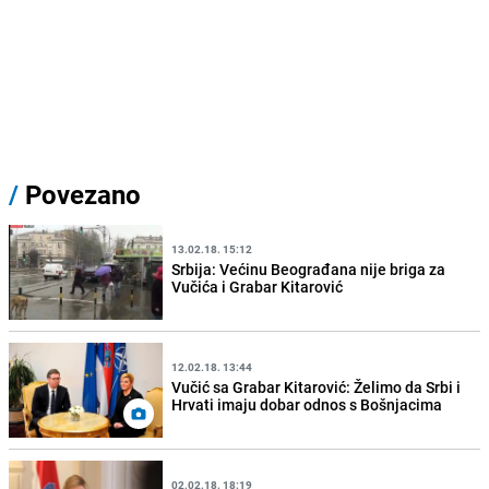
/
Povezano
13.02.18. 15:12
Srbija: Većinu Beograđana nije briga za
Vučića i Grabar Kitarović
12.02.18. 13:44
Vučić sa Grabar Kitarović: Želimo da Srbi i
Hrvati imaju dobar odnos s Bošnjacima
02.02.18. 18:19