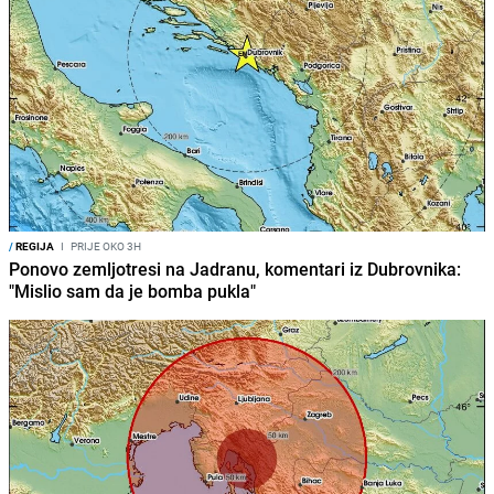
/
REGIJA
I
PRIJE OKO 3H
Ponovo zemljotresi na Jadranu, komentari iz Dubrovnika:
"Mislio sam da je bomba pukla"