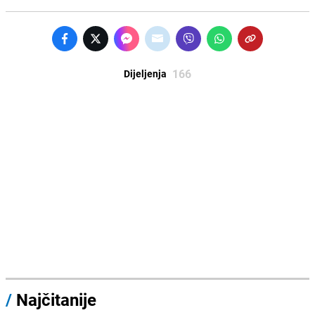
166
Dijeljenja
/
Najčitanije