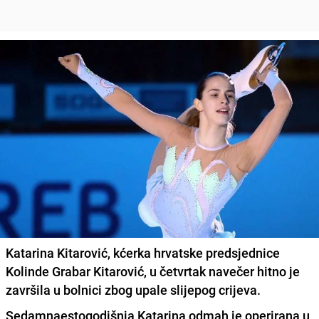
Katarina Kitarović, kćerka hrvatske predsjednice
Kolinde Grabar Kitarović, u četvrtak navečer hitno je
završila u bolnici zbog upale slijepog crijeva.
Sedamnaestogodišnja Katarina odmah je operirana u