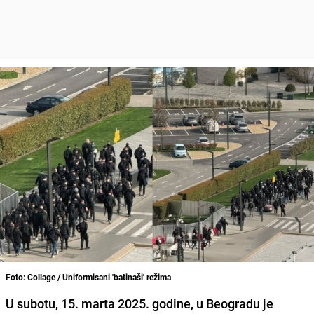
Foto: Collage / Uniformisani 'batinaši' režima
U subotu, 15. marta 2025. godine, u Beogradu je