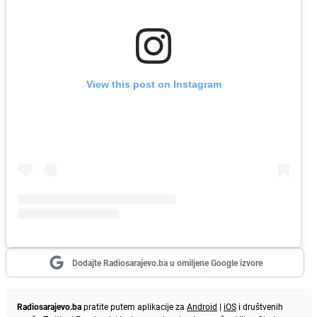
View this post on Instagram
Dodajte Radiosarajevo.ba u omiljene Google izvore
Radiosarajevo.ba
pratite putem aplikacije za
Android
|
iOS
i društvenih