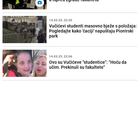
14.03.25. 22:30
Vučićevi studenti masovno bježe s položaja:
Pogledajte kako 'ćaciji' napuštaju Pionirski
park
14.03.25. 22:06
Ovo su Vučićeve "studentice": "Hoću da
učim. Prekinuli su fakultete"