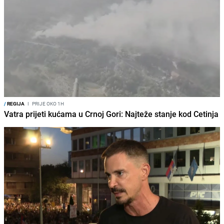
/
REGIJA
I
PRIJE OKO 1H
Vatra prijeti kućama u Crnoj Gori: Najteže stanje kod Cetinja