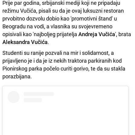
Prije par godina, srbijanski mediji koji ne pripadaju
režimu Vučića, pisali su da je ovaj luksuzni restoran
prvobitno dozvolu dobio kao 'promotivni štand' u
Beogradu na vodi, a vlasnika su svojevremeno
opisivali kao 'najboljeg prijatelja
Andreja Vučića
', brata
Aleksandra Vučića
.
Studenti su ranije pozvali na mir i solidarnost, a
prijavljeno je i da je iz nekih traktora parkiranih kod
Pionirskog parka počelo curiti gorivo, te da su stakla
porazbijana.