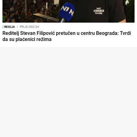
/
REGIJA
I
PRIJE OKO 3H
Reditelj Stevan Filipović pretučen u centru Beograda: Tvrdi
da su plaćenici režima