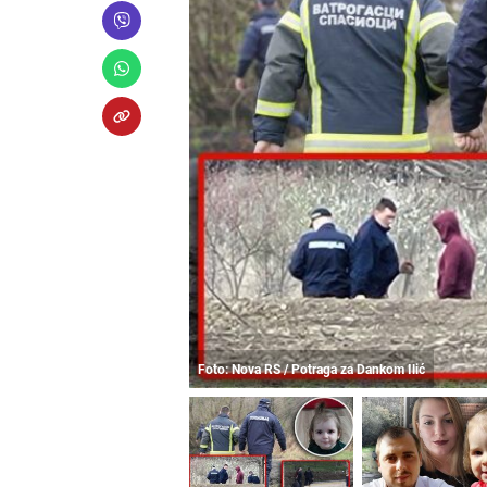
Foto: Nova RS / Potraga za Dankom Ilić