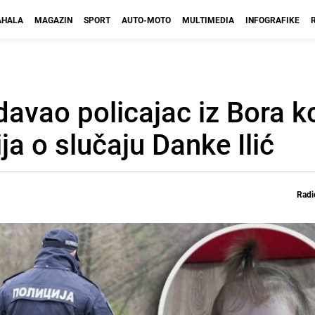
HALA
MAGAZIN
SPORT
AUTO-MOTO
MULTIMEDIA
INFOGRAFIKE
davao policajac iz Bora ko
a o slučaju Danke Ilić
Radi