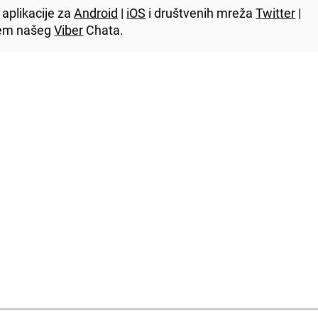
aplikacije za
Android
|
iOS
i društvenih mreža
Twitter
|
utem našeg
Viber
Chata.