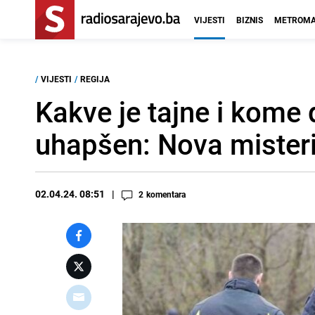
VIJESTI
BIZNIS
METROMA
/
VIJESTI
/
REGIJA
Kakve je tajne i kome 
uhapšen: Nova misterij
02.04.24. 08:51
2
komentara