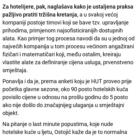
Za hotelijere, pak, naglašava kako je ustaljena praksa
pažljivo pratiti tržišna kretanja
, a u svakoj većoj
kompaniji postoje timovi koji se bave tzv. upravljanje
prihodima, primjenom najsofisticiranijih dostupnih
alata. Kao primjer tog procesa navodi da su u jednoj od
najvećih kompanija u tom procesu većinom angažirani
fizičari i matematičari koji, među ostalim, kreiraju
vlastite alate za definiranje cijena usluga, prvenstveno
smještaja.
Ponavlja i da je, prema anketi koju je HUT proveo prije
početka glavne sezone, oko 90 posto hotelskih kuća
povisilo cijene u odnosu na prošlu godinu do 5 posto
ako nije došlo do značajnijeg ulaganja u smještajni
objekt.
Na pitanje o last minute popustima, koje nude
hotelske kuće u ljetu, Ostojić kaže da je to normalna