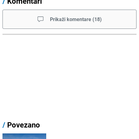
/
Komentari
Prikaži komentare
(
18
)
/
Povezano