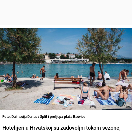
Foto: Dalmacija Danas / Split i prelijepa plaža Bačvice
Hotelijeri u Hrvatskoj su zadovoljni tokom sezone,