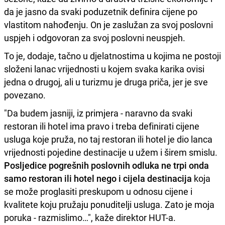
da je jasno da svaki poduzetnik definira cijene po
vlastitom nahođenju. On je zaslužan za svoj poslovni
uspjeh i odgovoran za svoj poslovni neuspjeh.
To je, dodaje, tačno u djelatnostima u kojima ne postoji
složeni lanac vrijednosti u kojem svaka karika ovisi
jedna o drugoj, ali u turizmu je druga priča, jer je sve
povezano.
"Da budem jasniji, iz primjera - naravno da svaki
restoran ili hotel ima pravo i treba definirati cijene
usluga koje pruža, no taj restoran ili hotel je dio lanca
vrijednosti pojedine destinacije u užem i širem smislu.
Posljedice pogrešnih poslovnih odluka ne trpi onda
samo restoran ili hotel nego i cijela destinacija
koja
se može proglasiti preskupom u odnosu cijene i
kvalitete koju pružaju ponuditelji usluga. Zato je moja
poruka - razmislimo…", kaže direktor HUT-a.