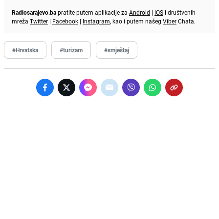
Radiosarajevo.ba
pratite putem aplikacije za
Android
|
iOS
i društvenih
mreža
Twitter
|
Facebook
|
Instagram
, kao i putem našeg
Viber
Chata.
#Hrvatska
#turizam
#smještaj