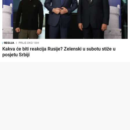
/
REGIJA
I
PRIJE OKO 18H
Kakva će biti reakcija Rusije? Zelenski u subotu stiže u
posjetu Srbiji