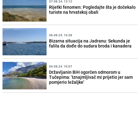
07.08.24. 13:12
Rijetki fenomen: Pogledajte šta je dočekalo
turiste na hrvatskoj obali
06.08.24. 16:28
Bizarna situacija na Jadranu: Sekunda je
falila da dođe do sudara broda i kanadera
06.08.24. 10:07
Državljanin BiH ogorčen odmorom u
Tučepima: 'Iznajmljivač mi prijetio jer sam
pomjerio ležaljke'