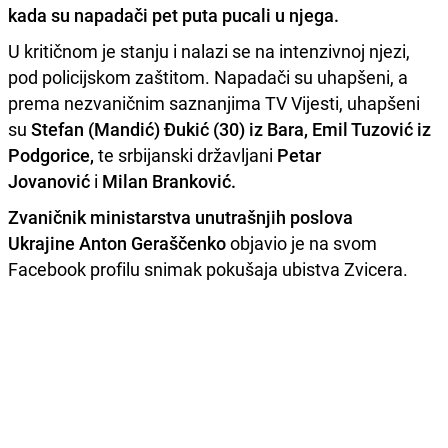
kada su napadači pet puta pucali u njega.
U kritičnom je stanju i nalazi se na intenzivnoj njezi,
pod policijskom zaštitom. Napadači su uhapšeni, a
prema nezvaničnim saznanjima TV Vijesti, uhapšeni
su
Stefan (Mandić) Đukić (30) iz Bara, Emil Tuzović iz
Podgorice,
te srbijanski državljani
Petar
Jovanović
i
Milan Branković.
Zvaničnik ministarstva unutrašnjih poslova
Ukrajine Anton Geraščenko
objavio je na svom
Facebook profilu snimak pokušaja ubistva Zvicera.