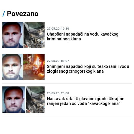
/
Povezano
27.05.20. 10:30
Uhapšeni napadači na vođu kavačkog
kriminalnog klana
27.05.20. 09:07
Snimljeni napadači koji su teško ranili vođu
zloglasnog crnogorskog klana
26.05.20. 23:00
Nastavak rata: U glavnom gradu Ukrajine
ranjen jedan od vođa "kavačkog klana"