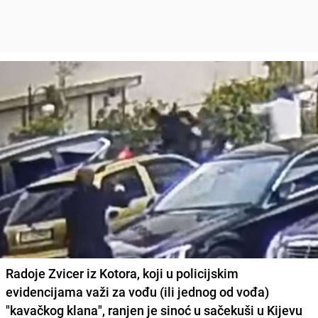
Radoje Zvicer
iz Kotora, koji u policijskim
evidencijama važi za vođu (ili jednog od vođa)
"kavačkog klana",
ranjen je sinoć u sačekuši u
Kijevu