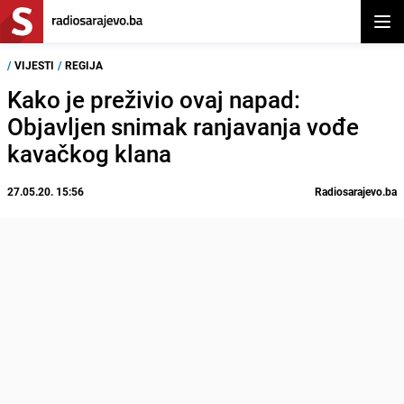
Otvor
/
VIJESTI
/
REGIJA
Kako je preživio ovaj napad:
Objavljen snimak ranjavanja vođe
kavačkog klana
27.05.20. 15:56
Radiosarajevo.ba