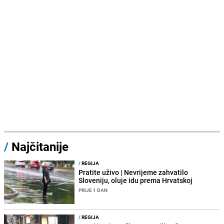
/
Najčitanije
/
REGIJA
Pratite uživo | Nevrijeme zahvatilo
Sloveniju, oluje idu prema Hrvatskoj
PRIJE 1 DAN
/
REGIJA