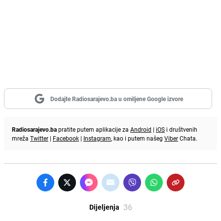
Dodajte Radiosarajevo.ba u omiljene Google izvore
Radiosarajevo.ba
pratite putem aplikacije za
Android
|
iOS
i društvenih
mreža
Twitter
|
Facebook
|
Instagram
, kao i putem našeg
Viber
Chata.
36
Dijeljenja