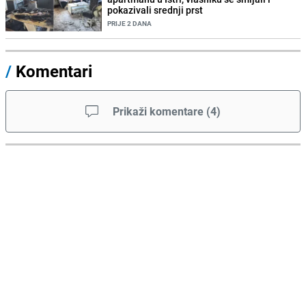
pokazivali srednji prst
PRIJE 2 DANA
/
Komentari
Prikaži komentare
(
4
)