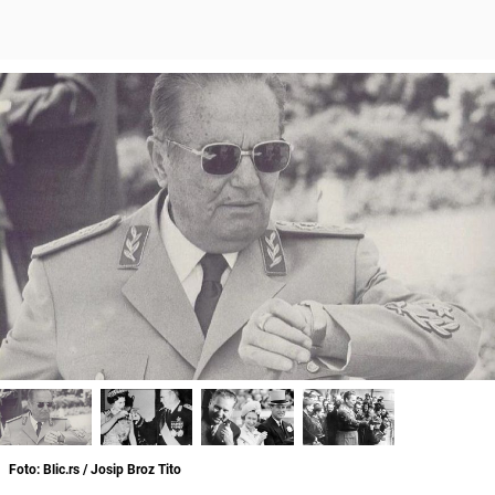
Foto: Blic.rs / Josip Broz Tito