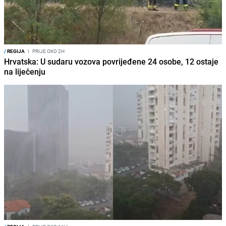
/
REGIJA
I
PRIJE OKO 2H
Hrvatska: U sudaru vozova povrijeđene 24 osobe, 12 ostaje
na liječenju