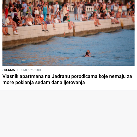
/
REGIJA
I
PRIJE OKO 18H
Vlasnik apartmana na Jadranu porodicama koje nemaju za
more poklanja sedam dana ljetovanja