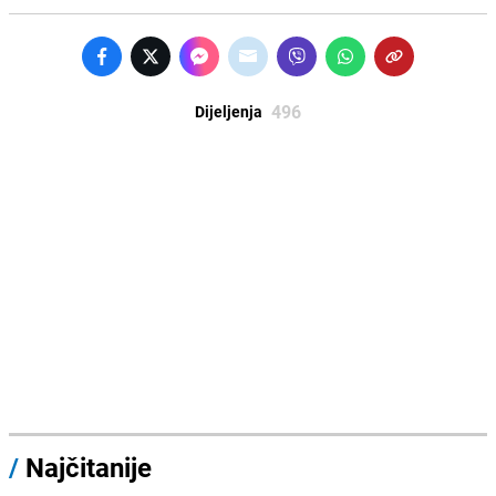
496
Dijeljenja
/
Najčitanije