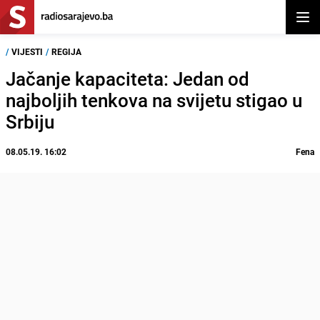
Otvor
/
VIJESTI
/
REGIJA
Jačanje kapaciteta: Jedan od
najboljih tenkova na svijetu stigao u
Srbiju
08.05.19. 16:02
Fena