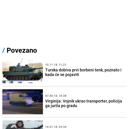
/
Povezano
10.11.18. 11:21
Turska dobiva prvi borbeni tenk, poznato i
kada će se pojaviti
07.06.18. 16:28
Virginija: Vojnik ukrao transporter, policija
ga jurila po gradu
16.01.18. 09:34