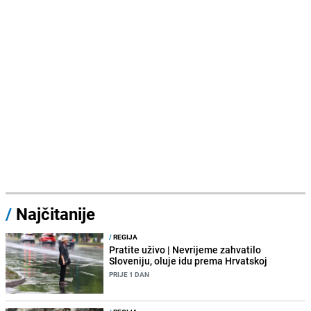
/
Najčitanije
/
REGIJA
Pratite uživo | Nevrijeme zahvatilo
Sloveniju, oluje idu prema Hrvatskoj
PRIJE 1 DAN