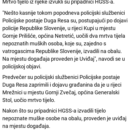
Mrtvo tijelo iz rijeke izvukli su pripadnici HGSS-a.
"Nešto kasnije tokom popodneva policijski službenici
Policijske postaje Duga Resa su, postupajući po dojavi
policije Republike Slovenije, u rijeci Kupi u mjestu
Gornje Prilišće, općina Netretić, uočili dva mrtva tijela
nepoznatih muških osoba, koje su, zajedno s
vatrogascima Republike Slovenije, izvadili na obalu.
Na mjestu događaja proveden je Uviđaj", navodi se u
policijskoj objavi.
Predvečer su policijski službenici Policijske postaje
Duga Resa zaprimili i dojavu građanina da je u rijeci
Mrežnici u mjestu Gornji Zvečaj, općina Generalski
Stol, uočio mrtvo tijelo.
Nakon što su pripadnici HGSS-a izvadili tijelo
nepoznate muške osobe na obalu, proveden je uviđaj
na mjestu događaja.