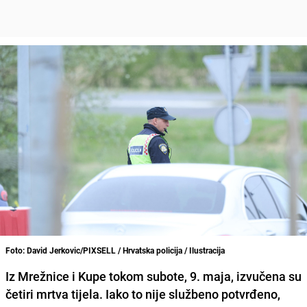
Foto: David Jerkovic/PIXSELL / Hrvatska policija / Ilustracija
Iz Mrežnice i Kupe tokom subote, 9. maja, izvučena su
četiri mrtva tijela. Iako to nije službeno potvrđeno,