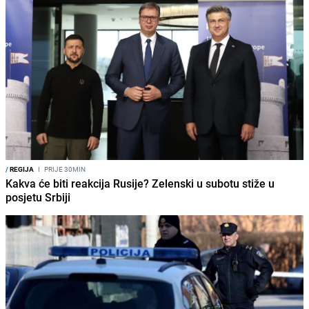
/
REGIJA
I
PRIJE 30MIN
Kakva će biti reakcija Rusije? Zelenski u subotu stiže u
posjetu Srbiji