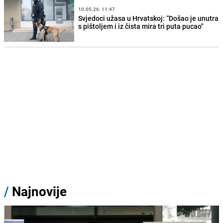
10.05.26. 11:47
Svjedoci užasa u Hrvatskoj: “Došao je unutra
s pištoljem i iz čista mira tri puta pucao"
/
Najnovije