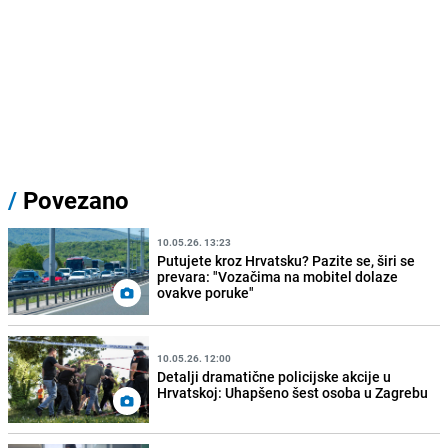
/
Povezano
10.05.26. 13:23
Putujete kroz Hrvatsku? Pazite se, širi se
prevara: "Vozačima na mobitel dolaze
ovakve poruke"
10.05.26. 12:00
Detalji dramatične policijske akcije u
Hrvatskoj: Uhapšeno šest osoba u Zagrebu