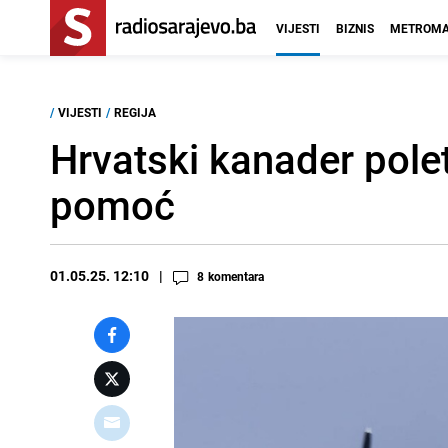
VIJESTI
BIZNIS
METROMA
/
VIJESTI
/
REGIJA
Hrvatski kanader polet
pomoć
01.05.25. 12:10
8
komentara