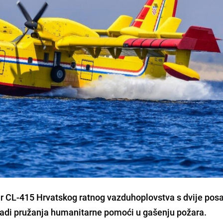
r CL-415 Hrvatskog ratnog vazduhoplovstva s dvije pos
l radi pružanja humanitarne pomoći u gašenju požara.