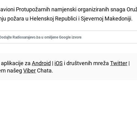
avioni Protupožarnih namjenski organiziranih snaga Oru
nju požara u Helenskoj Republici i Sjevernoj Makedoniji.
Dodajte Radiosarajevo.ba u omiljene Google izvore
aplikacije za
Android
|
iOS
i društvenih mreža
Twitter
|
utem našeg
Viber
Chata.