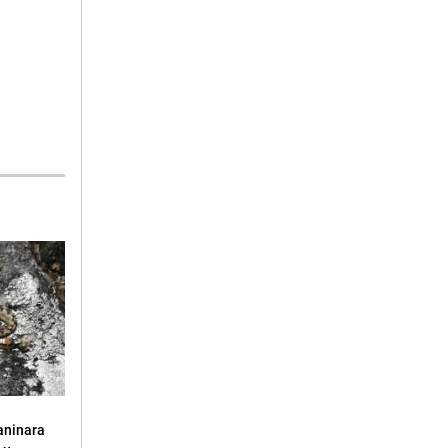
aninara