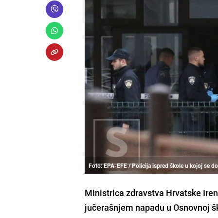
Foto: EPA-EFE / Policija ispred škole u kojoj se 
Ministrica zdravstva Hrvatske Ire
jučerašnjem napadu u Osnovnoj školi