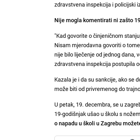
zdravstvena inspekcija i policijski i
Nije mogla komentirati ni zašto 19
"Kad govorite o činjeničnom stanju, 
Nisam mjerodavna govoriti o tome u 
nije bilo liječenje od jednog dana, v
zdravstvena inspekcija postupila
Kazala je i da su sankcije, ako se 
može biti od privremenog do trajnog 
U petak, 19. decembra, se u zagr
19-godišnjak ušao u školu s nožem i
o napadu u školi u Zagrebu možete