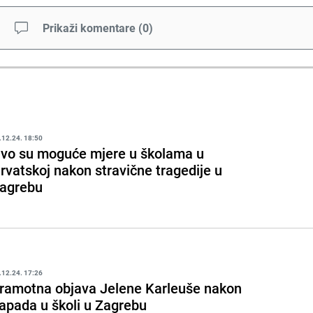
Prikaži komentare
(
0
)
.12.24. 18:50
vo su moguće mjere u školama u
rvatskoj nakon stravične tragedije u
agrebu
.12.24. 17:26
ramotna objava Jelene Karleuše nakon
apada u školi u Zagrebu