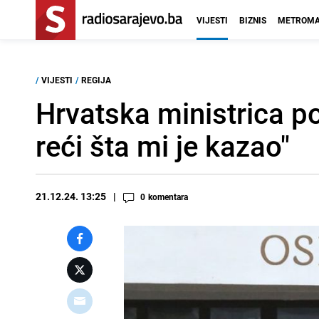
VIJESTI
BIZNIS
METROMA
/
VIJESTI
/
REGIJA
Hrvatska ministrica po
reći šta mi je kazao"
21.12.24. 13:25
0
komentara