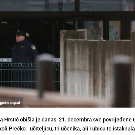
dogodio napad
na Hrstić obišla je danas, 21. decembra sve povrijeđene 
 Prečko - učiteljicu, tri učenika, ali i ubicu te istaknul