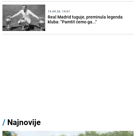
15.04.26. 14:01
Real Madrid tuguje, preminula legenda
kluba: "Pamtit ćemo ga..."
/
Najnovije