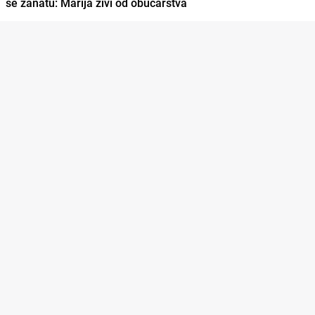
se zanatu: Marija živi od obućarstva