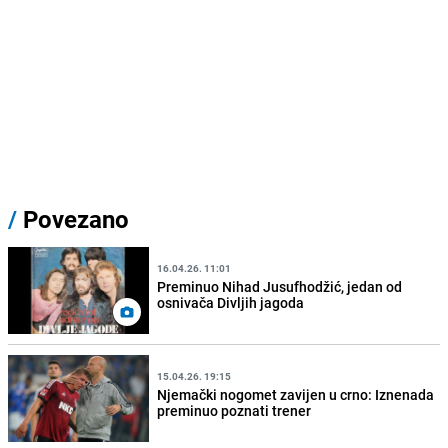
/
Povezano
16.04.26. 11:01
Preminuo Nihad Jusufhodžić, jedan od
osnivača Divljih jagoda
15.04.26. 19:15
Njemački nogomet zavijen u crno: Iznenada
preminuo poznati trener