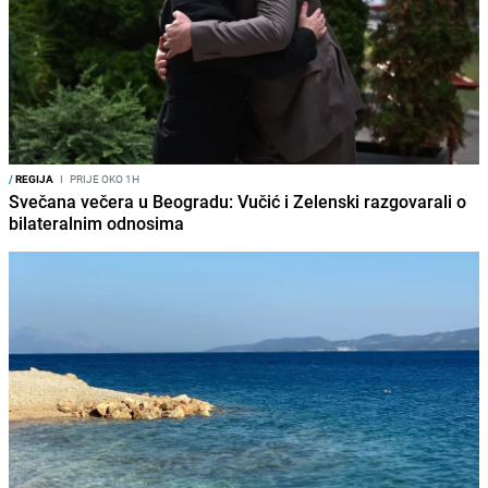
/
REGIJA
I
PRIJE OKO 1H
Svečana večera u Beogradu: Vučić i Zelenski razgovarali o
bilateralnim odnosima