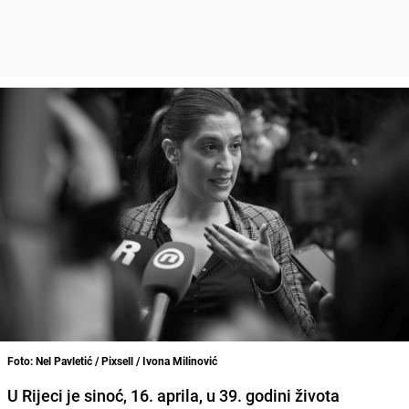
Foto: Nel Pavletić / Pixsell / Ivona Milinović
U Rijeci je sinoć, 16. aprila, u 39. godini života