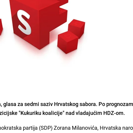
a, glasa za sedmi saziv Hrvatskog sabora. Po prognozam
zicijske "Kukuriku koalicije" nad vladajućim HDZ-om.
emokratska partija (SDP) Zorana Milanovića, Hrvatska nar