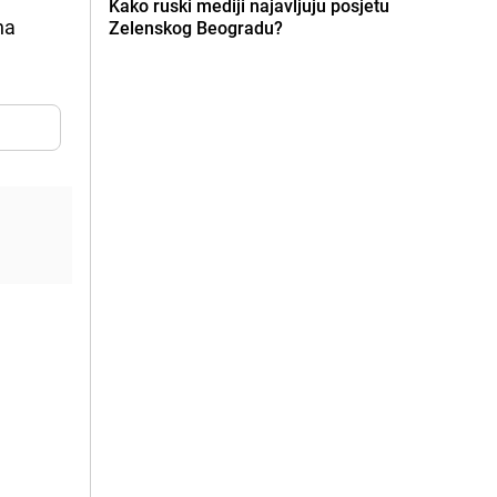
Kako ruski mediji najavljuju posjetu
na
Zelenskog Beogradu?