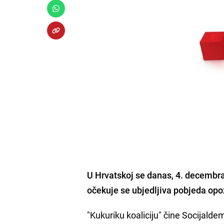
U Hrvatskoj se danas, 4. decembr
očekuje se ubjedljiva pobjeda opo
"Kukuriku koaliciju" čine Socijald