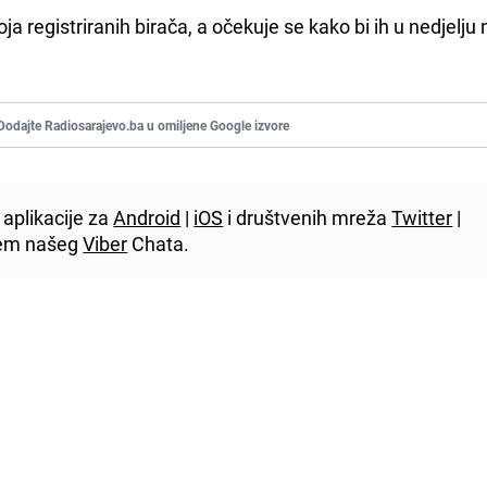
a registriranih birača, a očekuje se kako bi ih u nedjelju 
Dodajte Radiosarajevo.ba u omiljene Google izvore
aplikacije za
Android
|
iOS
i društvenih mreža
Twitter
|
utem našeg
Viber
Chata.