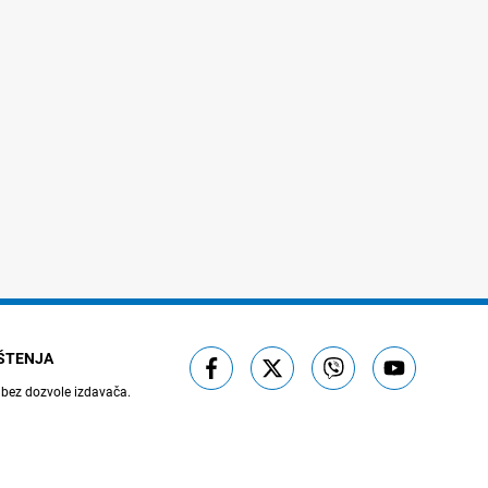
IŠTENJA
 bez dozvole izdavača.