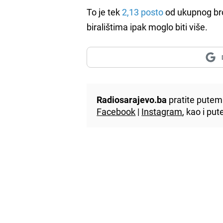
To je tek
2,13 posto
od ukupnog broj
biralištima ipak moglo biti više.
Radiosarajevo.ba
pratite putem 
Facebook
|
Instagram
, kao i p