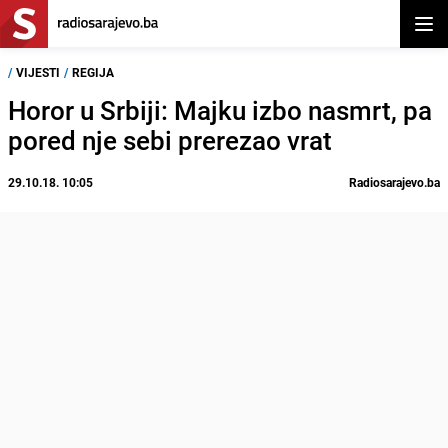
Otvor
/
VIJESTI
/
REGIJA
Horor u Srbiji: Majku izbo nasmrt, pa
pored nje sebi prerezao vrat
29.10.18. 10:05
Radiosarajevo.ba