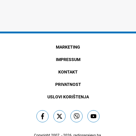
MARKETING
IMPRESSUM
KONTAKT
PRIVATNOST
USLOVI KORIŠTENJA
Copyright 2007. - 2026.
radiosarajevo.ba
.