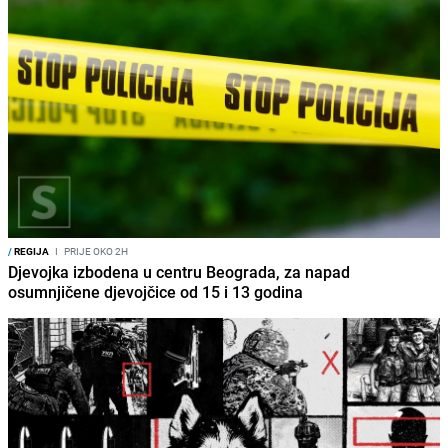
/
REGIJA
I
PRIJE OKO 2H
Djevojka izbodena u centru Beograda, za napad
osumnjičene djevojčice od 15 i 13 godina