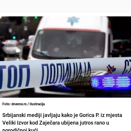
Foto: dnevne.rs / Ilustracija
Srbijanski mediji javljaju kako je Gorica P. iz mjesta
Veliki Izvor kod Zaječara ubijena jutros rano u
porodičnoj kući.