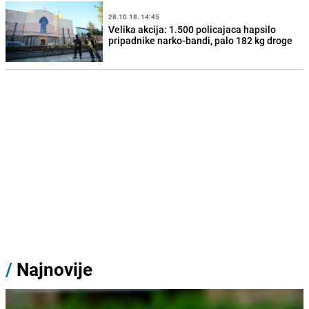
28.10.18. 14:45
Velika akcija: 1.500 policajaca hapsilo
pripadnike narko-bandi, palo 182 kg droge
/
Najnovije