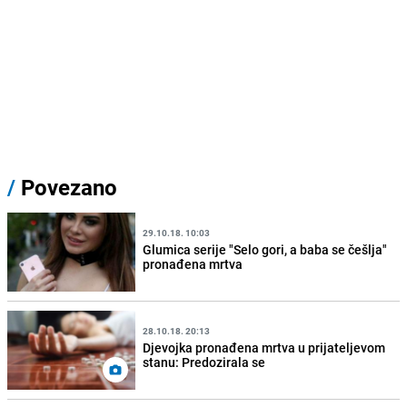
/
Povezano
29.10.18. 10:03
Glumica serije "Selo gori, a baba se češlja"
pronađena mrtva
28.10.18. 20:13
Djevojka pronađena mrtva u prijateljevom
stanu: Predozirala se