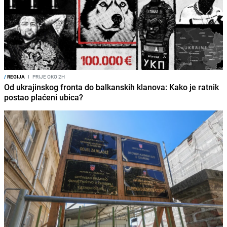
/
REGIJA
I
PRIJE OKO 2H
Od ukrajinskog fronta do balkanskih klanova: Kako je ratnik
postao plaćeni ubica?