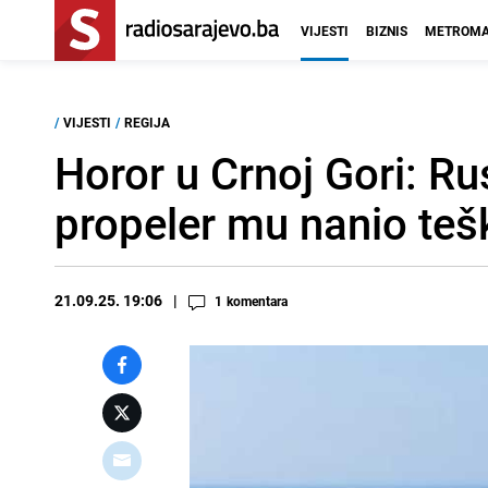
VIJESTI
BIZNIS
METROMA
/
VIJESTI
/
REGIJA
Horor u Crnoj Gori: Ru
propeler mu nanio teš
21.09.25. 19:06
1
komentara