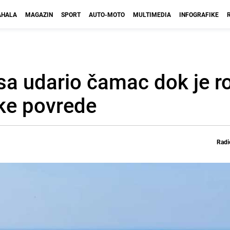
HALA
MAGAZIN
SPORT
AUTO-MOTO
MULTIMEDIA
INFOGRAFIKE
sa udario čamac dok je ro
ke povrede
Radi