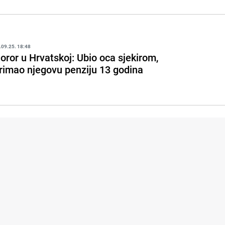
.09.25. 18:48
oror u Hrvatskoj: Ubio oca sjekirom,
rimao njegovu penziju 13 godina