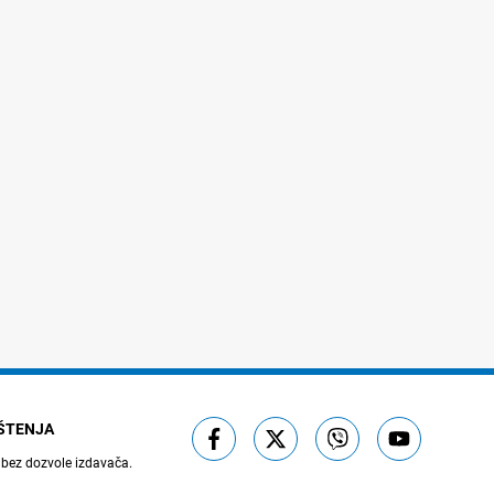
IŠTENJA
 bez dozvole izdavača.