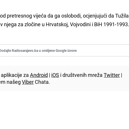
od pretresnog vijeća da ga oslobodi, ocjenjujući da Tužil
v njega za zločine u Hrvatskoj, Vojvodini i BiH 1991-1993
Dodajte Radiosarajevo.ba u omiljene Google izvore
aplikacije za
Android
|
iOS
i društvenih mreža
Twitter
|
utem našeg
Viber
Chata.