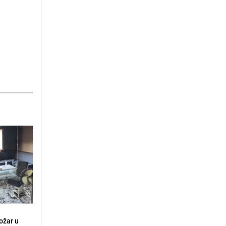
ožar u