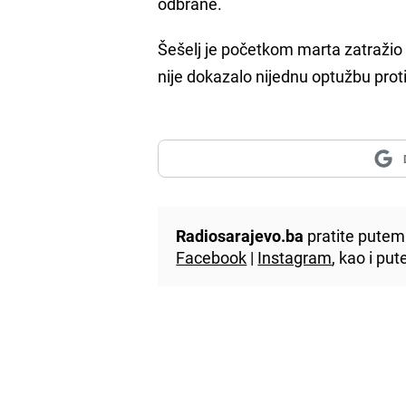
odbrane.
Šešelj je početkom marta zatražio 
nije dokazalo nijednu optužbu proti
Radiosarajevo.ba
pratite putem 
Facebook
|
Instagram
, kao i p