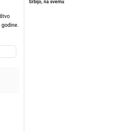
Srbijo, na svemu
aštvo
. godine.