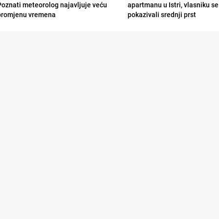
Poznati meteorolog najavljuje veću
apartmanu u Istri, vlasniku se 
promjenu vremena
pokazivali srednji prst