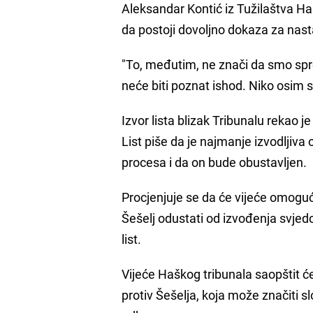
Aleksandar Kontić iz Tužilaštva Ha
da postoji dovoljno dokaza za nast
"To, međutim, ne znači da smo spr
neće biti poznat ishod. Niko osim s
Izvor lista blizak Tribunalu rekao je
List piše da je najmanje izvodljiv
procesa i da on bude obustavljen.
Procjenjuje se da će vijeće omogućit
Šešelj odustati od izvođenja svje
list.
Vijeće Haškog tribunala saopštit će
protiv Šešelja, koja može značiti 