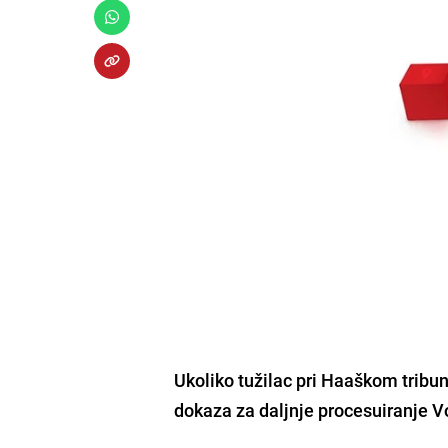
Ukoliko tužilac pri Haaškom tribun
dokaza za daljnje procesuiranje V