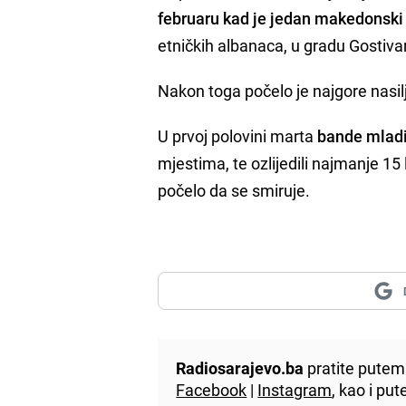
februaru kad je jedan makedonski 
etničkih albanaca, u gradu Gostiv
Nakon toga počelo je najgore nasil
U prvoj polovini marta
bande mlad
mjestima, te ozlijedili najmanje 15 l
počelo da se smiruje.
Radiosarajevo.ba
pratite putem 
Facebook
|
Instagram
, kao i p