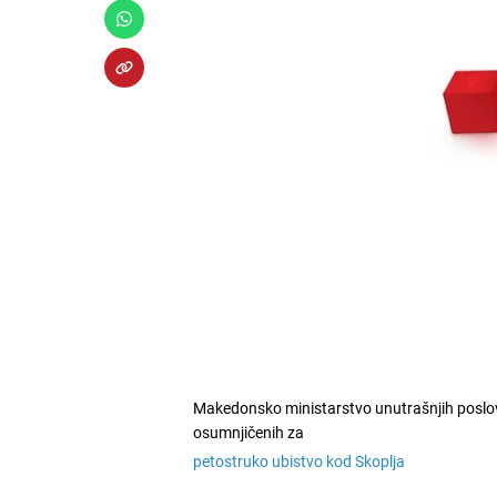
Makedonsko ministarstvo unutrašnjih poslova
osumnjičenih za
petostruko ubistvo kod Skoplja