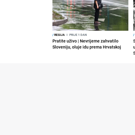
/
REGIJA
I
PRIJE 1 DAN
/
Pratite uživo | Nevrijeme zahvatilo
Sloveniju, oluje idu prema Hrvatskoj