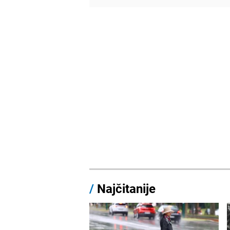
/
Najčitanije