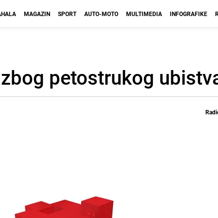
HALA
MAGAZIN
SPORT
AUTO-MOTO
MULTIMEDIA
INFOGRAFIKE
 zbog petostrukog ubistv
Radi