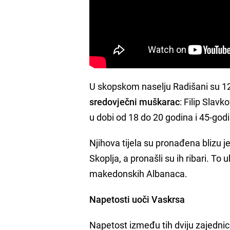
U skopskom naselju Radišani su 12
sredovječni muškarac
: Filip Slav
u dobi od 18 do 20 godina i 45-godi
Njihova tijela su pronađena blizu 
Skoplja, a pronašli su ih ribari. T
makedonskih Albanaca.
Napetosti uoči Vaskrsa
Napetost između tih dviju zajednic