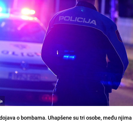
ja
 dojava o bombama. Uhapšene su tri osobe, među njima 