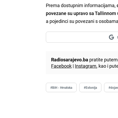
Prema dostupnim informacijama,
povezane su upravo sa Tallinnom u
a pojedinci su povezani s osobama 
Radiosarajevo.ba
pratite putem 
Facebook
|
Instagram
, kao i p
#BiH - Hrvatska
#Estonija
#doja