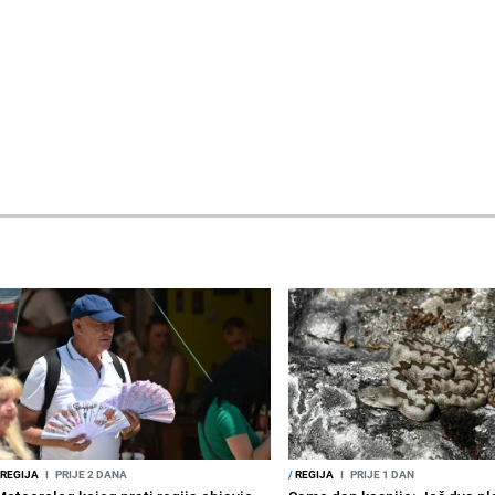
REGIJA
I
PRIJE 2 DANA
/
REGIJA
I
PRIJE 1 DAN