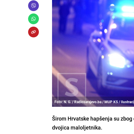
Foto: N. G. / Radiosarajevo.ba / MUP KS / Ilustraci
Širom Hrvatske hapšenja su zbog
dvojica maloljetnika.