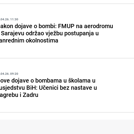
.04.26. 11:30
akon dojave o bombi: FMUP na aerodromu
 Sarajevu održao vježbu postupanja u
anrednim okolnostima
.04.26. 09:20
ove dojave o bombama u školama u
usjedstvu BiH: Učenici bez nastave u
agrebu i Zadru