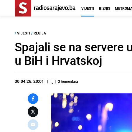
VIJESTI
BIZNIS
METROMA
/
VIJESTI
/
REGIJA
Spajali se na servere 
u BiH i Hrvatskoj
30.04.26. 20:01
2
komentara