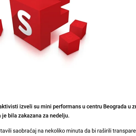
ktivisti izveli su mini performans u centru Beograda u 
 je bila zakazana za nedelju.
tavili saobraćaj na nekoliko minuta da bi raširili transpar