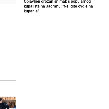
Objavljen grozan snimak s popularnog
kupališta na Jadranu: "Ne idite ovdje na
kupanje"