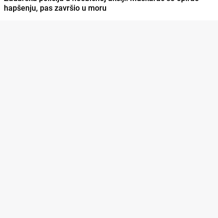
hapšenju, pas završio u moru