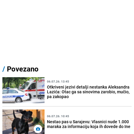
/
Povezano
06.07.26. 13:45
Otkriveni jezivi detalji nestanka Aleksandra
Lazića: Otac ga sa sinovima zarobio, mučio,
pa zakopao
06.07.26. 10:45
Nestao pas u Sarajevu: Vlasnici nude 1.000
maraka za informaciju koja ih dovede do Ine