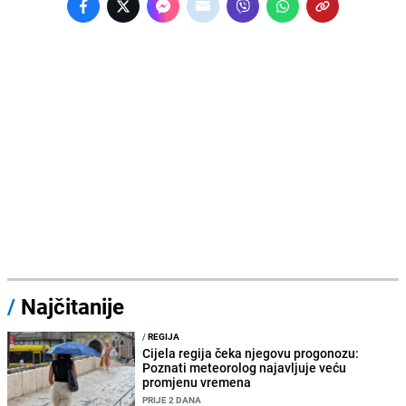
/
Najčitanije
/
REGIJA
Cijela regija čeka njegovu progonozu:
Poznati meteorolog najavljuje veću
promjenu vremena
PRIJE 2 DANA