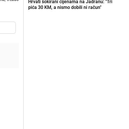
Hrvati šokirani cijenama na Jadranu: "Tri
pića 30 KM, a nismo dobili ni račun"