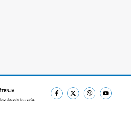
IŠTENJA
 bez dozvole izdavača.