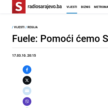
VIJESTI
BIZNIS
METROMA
/
VIJESTI
/
REGIJA
Fuele: Pomoći ćemo Sr
17.03.10. 20:15