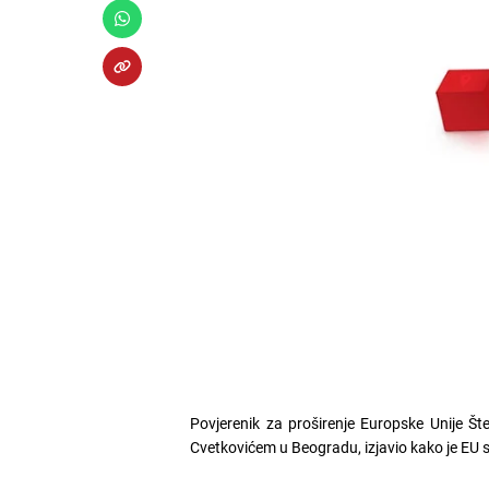
Povjerenik za proširenje Europske Unije Št
Cvetkovićem u Beogradu, izjavio kako je EU sp