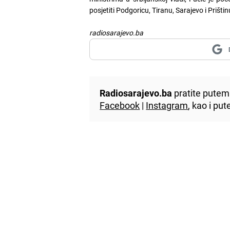
posjetiti Podgoricu, Tiranu, Sarajevo i Prištin
radiosarajevo.ba
Radiosarajevo.ba
pratite putem 
Facebook
|
Instagram
, kao i p