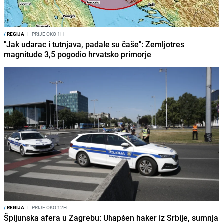
/
REGIJA
I
PRIJE OKO 1H
"Jak udarac i tutnjava, padale su čaše": Zemljotres
magnitude 3,5 pogodio hrvatsko primorje
/
REGIJA
I
PRIJE OKO 12H
Špijunska afera u Zagrebu: Uhapšen haker iz Srbije, sumnja