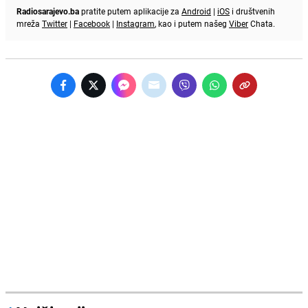
Radiosarajevo.ba
pratite putem aplikacije za
Android
|
iOS
i društvenih
mreža
Twitter
|
Facebook
|
Instagram
, kao i putem našeg
Viber
Chata.