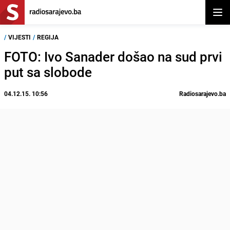
Otvor
/
VIJESTI
/
REGIJA
FOTO: Ivo Sanader došao na sud prvi
put sa slobode
04.12.15. 10:56
Radiosarajevo.ba