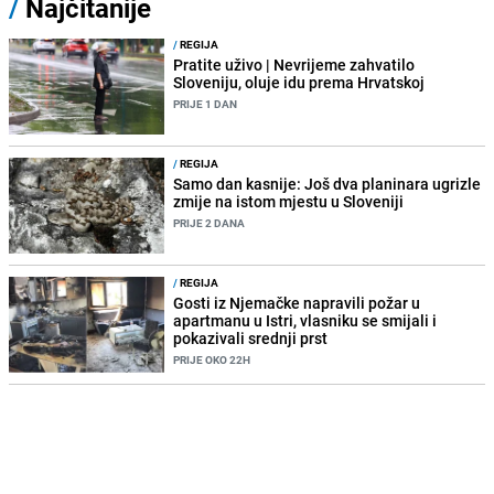
/
Najčitanije
/
REGIJA
Pratite uživo | Nevrijeme zahvatilo
Sloveniju, oluje idu prema Hrvatskoj
PRIJE 1 DAN
/
REGIJA
Samo dan kasnije: Još dva planinara ugrizle
zmije na istom mjestu u Sloveniji
PRIJE 2 DANA
/
REGIJA
Gosti iz Njemačke napravili požar u
apartmanu u Istri, vlasniku se smijali i
pokazivali srednji prst
PRIJE OKO 22H