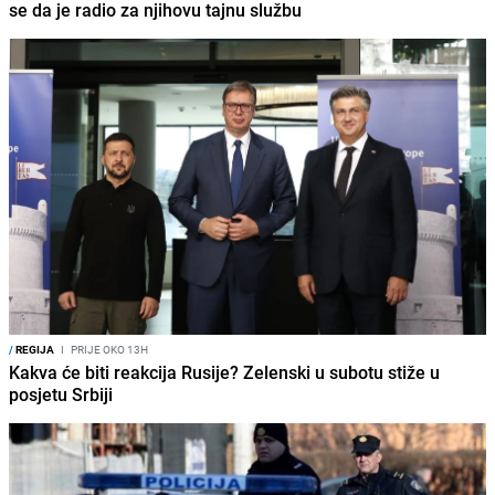
se da je radio za njihovu tajnu službu
/
REGIJA
I
PRIJE OKO 13H
Kakva će biti reakcija Rusije? Zelenski u subotu stiže u
posjetu Srbiji