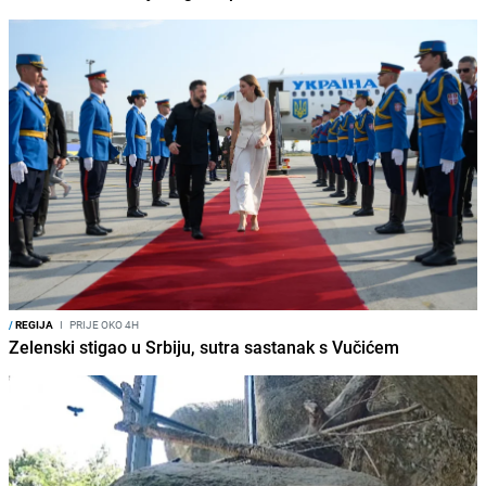
/
REGIJA
I
PRIJE OKO 4H
Zelenski stigao u Srbiju, sutra sastanak s Vučićem