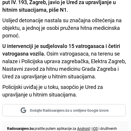
put IV. 193, Zagreb
, javio je Ured za upravljanje u
hitnim situacijama, piše
N1
.
Uslijed detonacije nastala su značajna oštećenja na
objektu, a jednoj je osobi pružena hitna medicinska
pomoć.
U intervenciji je sudjelovalo 15 vatrogasaca i četiri
vatrogasna vozila.
Osim vatrogasaca, na terenu se
nalaze i Policijska uprava zagrebačka, Elektra Zagreb,
Nastavni zavod za hitnu medicinu Grada Zagreba i
Ured za upravljanje u hitnim situacijama.
Policijski uviđaj je u toku, saopćio je Ured za
upravljanje u hitnim situacijama.
Dodajte Radiosarajevo.ba u omiljene Google izvore
Radiosarajevo.ba
pratite putem aplikacije za
Android
|
iOS
i društvenih