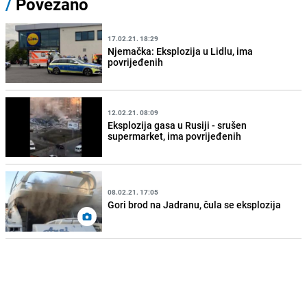
/
Povezano
17.02.21. 18:29
Njemačka: Eksplozija u Lidlu, ima
povrijeđenih
12.02.21. 08:09
Eksplozija gasa u Rusiji - srušen
supermarket, ima povrijeđenih
08.02.21. 17:05
Gori brod na Jadranu, čula se eksplozija