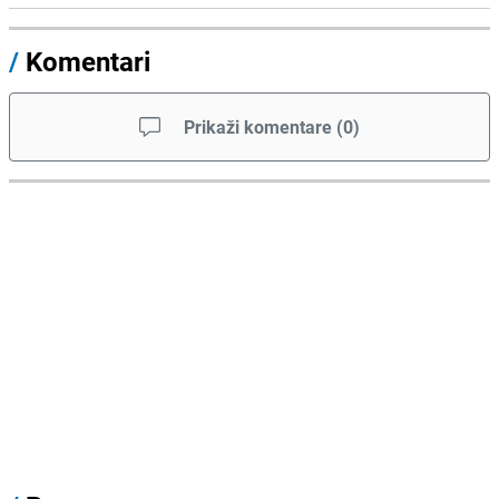
/
Komentari
Prikaži komentare
(
0
)