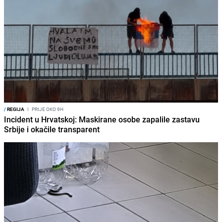
/
REGIJA
I
PRIJE OKO 9H
Incident u Hrvatskoj: Maskirane osobe zapalile zastavu
Srbije i okačile transparent