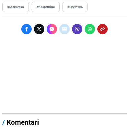
#Makarska
#nekretnine
#Hrvatska
/
Komentari