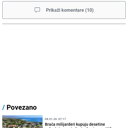
Prikaži komentare
(
10
)
/
Povezano
08.01.26. 07:17
Braća milijarderi kupuju desetine