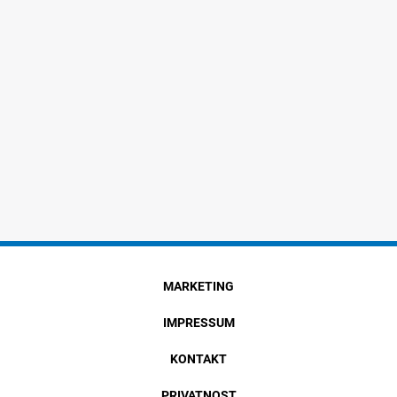
MARKETING
IMPRESSUM
KONTAKT
PRIVATNOST