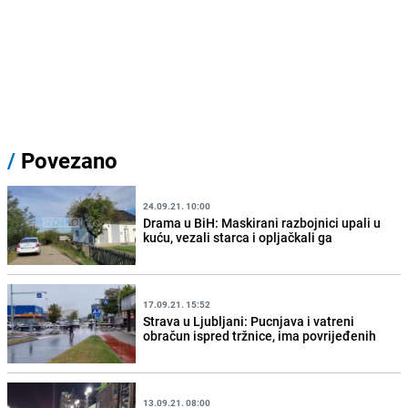
/
Povezano
24.09.21. 10:00
Drama u BiH: Maskirani razbojnici upali u
kuću, vezali starca i opljačkali ga
17.09.21. 15:52
Strava u Ljubljani: Pucnjava i vatreni
obračun ispred tržnice, ima povrijeđenih
13.09.21. 08:00