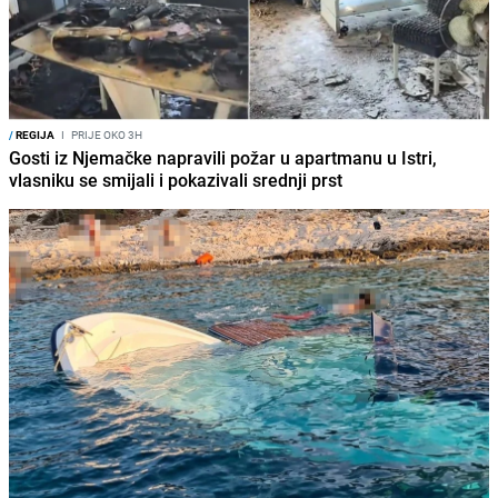
/
REGIJA
I
PRIJE OKO 3H
Gosti iz Njemačke napravili požar u apartmanu u Istri,
vlasniku se smijali i pokazivali srednji prst