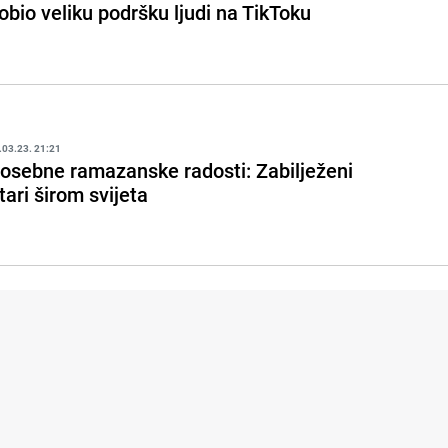
obio veliku podršku ljudi na TikToku
.03.23. 21:21
osebne ramazanske radosti: Zabilježeni
ftari širom svijeta