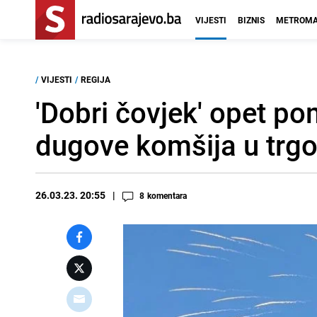
VIJESTI
BIZNIS
METROMA
/
VIJESTI
/
REGIJA
'Dobri čovjek' opet p
dugove komšija u trgo
26.03.23. 20:55
8
komentara