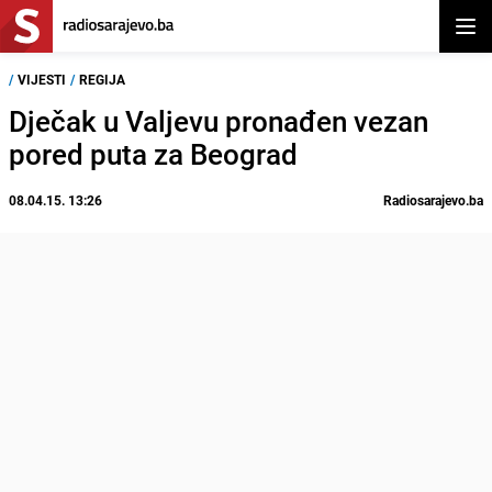
Otvor
/
VIJESTI
/
REGIJA
Dječak u Valjevu pronađen vezan
pored puta za Beograd
08.04.15. 13:26
Radiosarajevo.ba