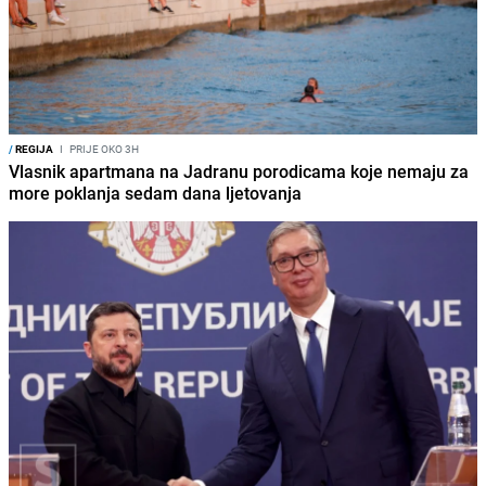
/
REGIJA
I
PRIJE OKO 3H
Vlasnik apartmana na Jadranu porodicama koje nemaju za
more poklanja sedam dana ljetovanja