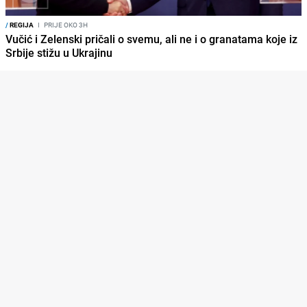
/
REGIJA
I
PRIJE OKO 3H
Vučić i Zelenski pričali o svemu, ali ne i o granatama koje iz
Srbije stižu u Ukrajinu